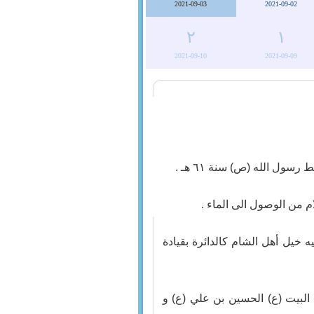
2021-09-03
2021-09-02
٢
١
2021-09-10
2021-09-09
 خيل أهل الشام كالدائرة بقيادة
 البيت (ع) الحسين بن علي (ع) و