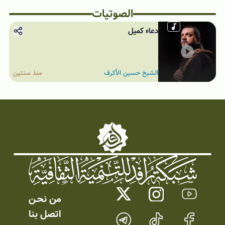
الصوتیات
دعاء کميل
الشيخ حسين الأكرف
منذ سنتين
من نحـن
اتصل بنا