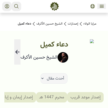
مرايا الولاء
إصدارات
الشيخ حسين الأكرف
دعاء کميل
دعاء کميل
الشيخ حسين الأكرف
إصدار موعد قريب
محرم 1447 هـ
إصدار إيمان و إباء