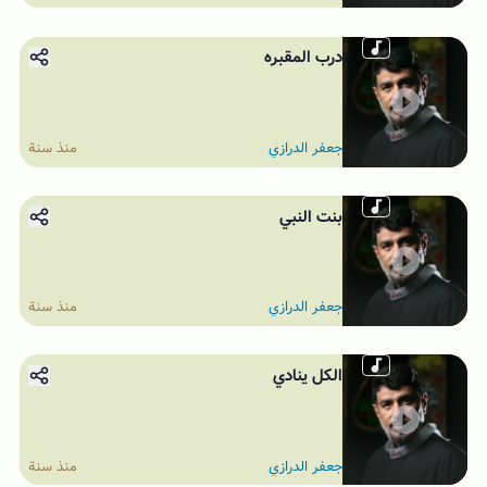
درب المقبره
جعفر الدرازي
منذ سنة
بنت النبي
جعفر الدرازي
منذ سنة
الكل ينادي
جعفر الدرازي
منذ سنة