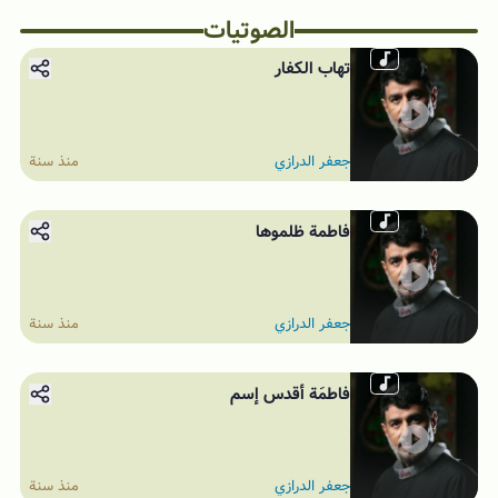
الصوتیات
تهاب الكفار
جعفر الدرازي
منذ سنة
فاطمة ظلموها
جعفر الدرازي
منذ سنة
فاطمَة أقدس إسم
جعفر الدرازي
منذ سنة