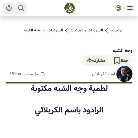
الرئيسية
الصوتیات و المرئیات
الصوتیات
وجه الشبه
وجه الشبه
مشاركة
حفظ
باسم الكربلائي
منذ سنتين
٤٩٣
لطمية وجه الشبه مكتوبة
الرادود باسم الكربلائي