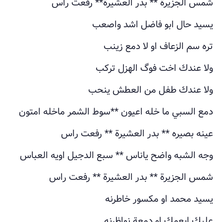
شمس الجزيرة ** بدر العشيرة** رفعت راس
يسيد حال ابو فاضل اشد واصعب
تره سم الزعاف او لا دمع زينب
ولا عندك اخت فوگ الهزل تركب
ولا عندك طفل من العطش ينحب
دمع السبي ما خله اعيون **سوط الشمر ماخله امتون
عينه بصيره ** بدر العشيرة ** رفعت راس
وجه الشبه واضح ياناس ** سبع الدجيل اويه العباس
شمس الجزيرة ** بدر العشيرة ** رفعت راس
يسيد محمد او مكسور خاطرنه
عليك ابعمك او دمعة نواظرنه