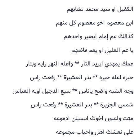
الكفيل او سيد محمد تشابهم
ابن معصوم اخو معصوم كل منهم
كذالك عم إمام ايصير واحدهم
يا عم العليل او يعم قائمهم
عمك يمهدي ايريد الثار ** واعله النهر رايه وبتار
حيره اعله حيره ** بدر العشيرة ** رفعت راس
وجه الشبه واضح ياناس ** سبع الدجيل اويه العباس
شمس الجزيرة ** بدر العشيرة ** رفعت راس
متت واعيون اخوك ايسيلن ادموعه
على نعشك اهل واحباب مجموعه