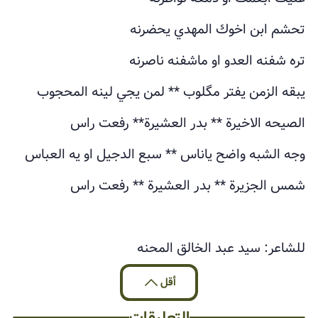
تحشم ابن اخوك المهدي يحضرنه
تره شفنه العدو او ماشفنه ناصرنه
يبقه الزمن يفتر مگلوب ** لمن يجي لينه المحجوب
الصيحه الاخيرة ** بدر العشيرة** رفعت راس
وجه الشبه واضح ياناس ** سبع الدجيل او يه العباس
شمس الجزيرة ** بدر العشيرة ** رفعت راس
للشاعر: سيد عبد الخالق المحنه
أقل
التعليقات