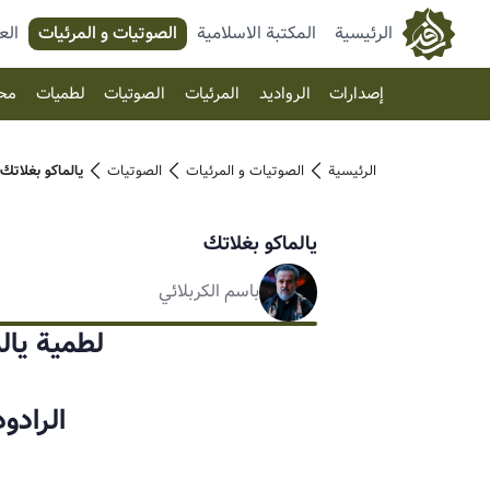
الرئيسية
المكتبة الاسلامية
الصوتیات و المرئیات
الع
إصدارات
الرواديد
المرئیات
الصوتیات
لطميات
مح
الرئيسية
الصوتیات و المرئیات
الصوتیات
يالماكو بغلاتك
يالماكو بغلاتك
باسم الكربلائي
لطمية يال
الرادو