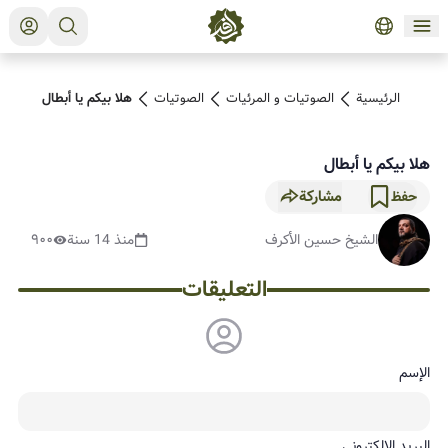
الرئيسية
الصوتیات و المرئیات
الصوتیات
هلا بيكم يا أبطال
هلا بيكم يا أبطال
مشاركة
حفظ
الشيخ حسين الأكرف
منذ 14 سنة
٩٠٠
التعليقات
الإسم
البريد الإلكتروني