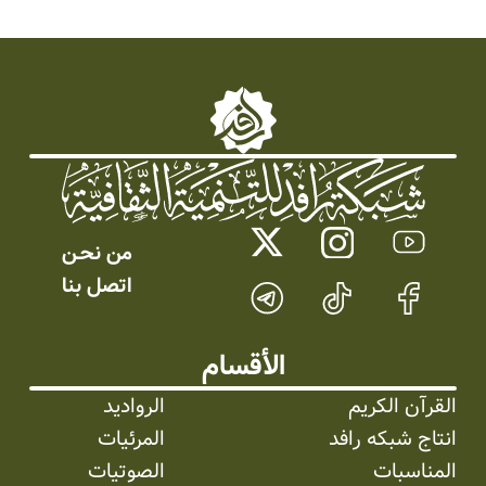
من نحـن
اتصل بنا
الأقسام
القرآن الكريم
الرواديد
انتاج شبکه رافد
المرئیات
المناسبات
الصوتیات