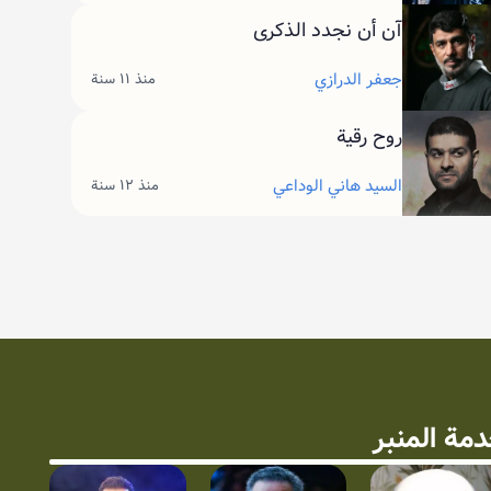
آن أن نجدد الذكرى
جعفر الدرازي
منذ ١١ سنة
روح رقية
السيد هاني الوداعي
منذ ١٢ سنة
مة المنبر