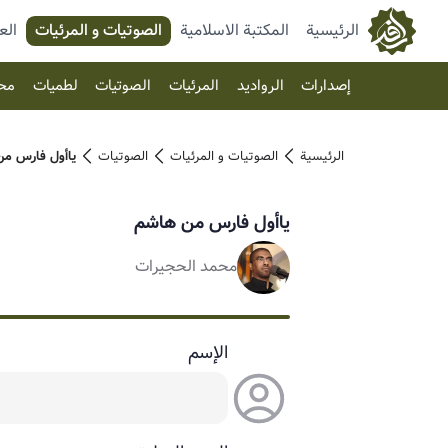
الرئيسية
المكتبة الاسلامية
الصوتیات و المرئیات
الع
إصدارات
الرواديد
المرئیات
الصوتیات
لطميات
مح
الرئيسية
الصوتیات و المرئیات
الصوتیات
ياأول فارس م
ياأول فارس من هاشم
محمد الحجيرات
الإسم