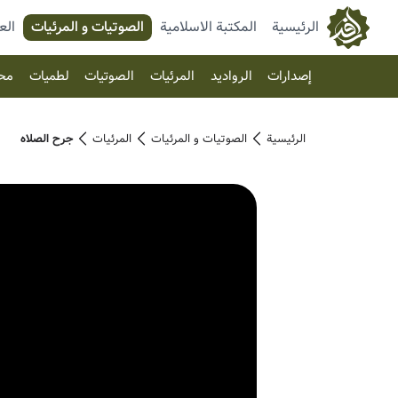
الرئيسية
المكتبة الاسلامية
الصوتیات و المرئیات
الع
إصدارات
الرواديد
المرئیات
الصوتیات
لطميات
مح
الرئيسية
الصوتیات و المرئیات
المرئیات
جرح الصلاه