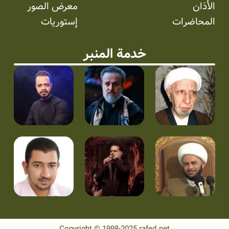
الأذان
معرض الصور
المحاضرات
إستوریات
خدمة المنبر
Copyright © 1998-2025 rafed.net