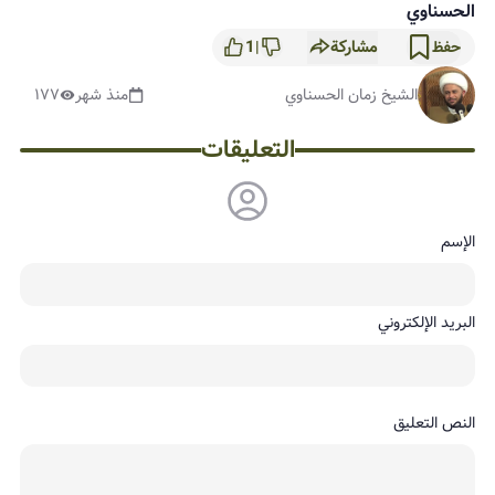
الحسناوي
مشاركة
1
حفظ
|
الشيخ زمان الحسناوي
منذ شهر
١٧٧
التعليقات
الإسم
البريد الإلكتروني
النص التعليق