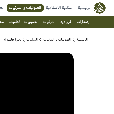
الرئيسية
المكتبة الاسلامية
الصوتیات و المرئیات
الع
إصدارات
الرواديد
المرئیات
الصوتیات
لطميات
مح
الرئيسية
الصوتیات و المرئیات
المرئیات
زيارة عاشوراء