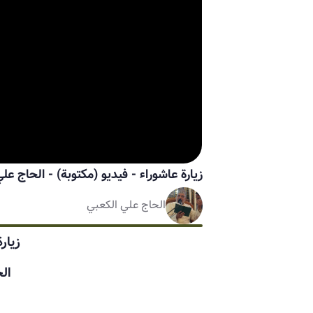
زيارة عاشوراء - فيديو
(مكتوبة)
-
الحاج علي
الحاج علي الكعبي
زيارة
ال