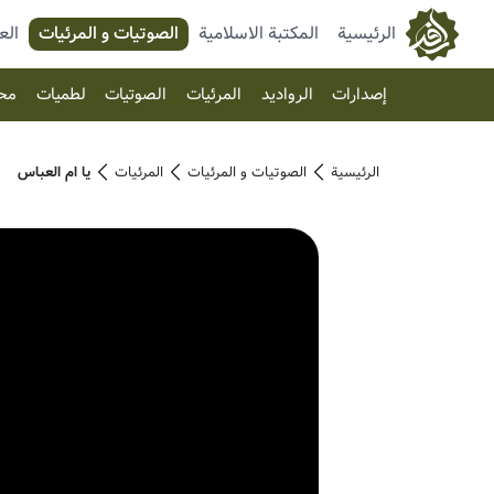
الرئيسية
المكتبة الاسلامية
الصوتیات و المرئیات
الع
إصدارات
الرواديد
المرئیات
الصوتیات
لطميات
مح
الرئيسية
الصوتیات و المرئیات
المرئیات
يا ام العباس