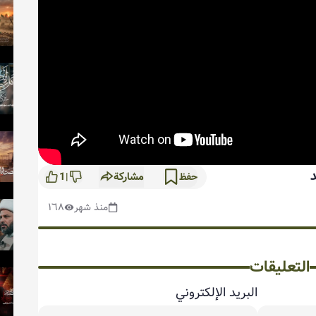
مشاركة
1
حفظ
|
منذ شهر
١٦٨
التعليقات
البريد الإلكتروني