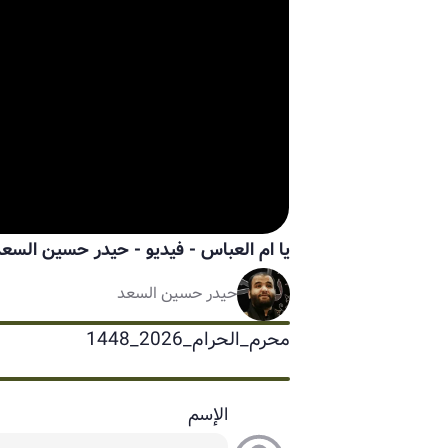
يا ام العباس - فيديو
-
حيدر حسين السعد
حيدر حسين السعد
محرم_الحرام_2026_1448
الإسم