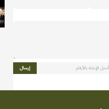
إرسال