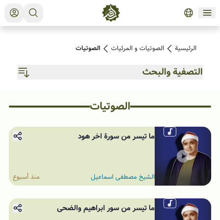
الرئيسية
الصوتیات و المرئیات
الصوتیات
التصفية والبحث
الصوتیات
الاقسام
البحث في الروادید
ما تيسر من سورة اخر هود
الشيخ مصطفى اسماعيل
منذ أسبوع
ما تيسر من سور ابراهيم والضحى