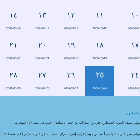
١٤
١٣
١٢
١١
١٠
2006-03-15
2006-03-14
2006-03-13
2006-03-12
2006-03-
٢١
٢٠
١٩
١٨
١٧
2006-03-22
2006-03-21
2006-03-20
2006-03-19
2006-03-
٢٨
٢٧
٢٦
٢٥
٢٤
2006-03-29
2006-03-28
2006-03-27
2006-03-26
2006-03-
اث اليوم
وفي سيف الدولة الحمداني علي بن عبد الله بن حمدان سلطان حلب في سنة ٣٥٦ للهجرة.
وفي معز الدولة الديلمي أحمد بن بويه ( فولي إمرة العراق بعده ابنه عز الدولة بختيار ) في سنة ٣٥٦ للهجرة.