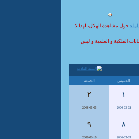
لماء
حول مشاهدة الهلال، لهذا لا
ابات الفلكية و العلمية و ليس
الخميس
الجمعة
٢
١
2006-03-03
2006-03-02
٩
٨
2006-03-10
2006-03-09