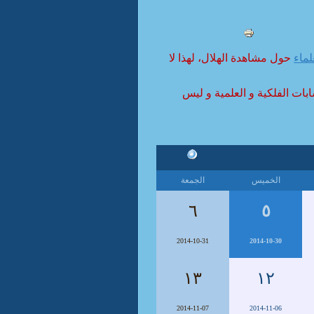
لماء
حول مشاهدة الهلال، لهذا لا
ابات الفلكية و العلمية و ليس
الخميس
الجمعة
٦
٥
2014-10-31
2014-10-30
١٣
١٢
2014-11-07
2014-11-06