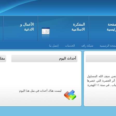
صفحة
المفکرة
الأعمال و
رئيسية
الاسلامية
الادعية
فحة الرئيسية
شبكة رافد
الخدمات
إتصل بنا
أحداث اليوم
مفكر
جما
صي سيف الله المسلول
 أثر العصرة التي عصرها
ا
في سنة ١١ للهجرة
ليست هناك أحداث في مثل هذا اليوم