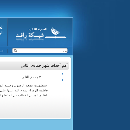
ال
ال
الص
أهم أحداث شهر جمادى الثاني
١
٣ جمادى الثاني
٢
استشهدت بضعة الرسول وحليلة الو
فاطمة الزهراء سلام الله عليها على
الظالم عمر بن الخطاب بين الحائط والباب . 