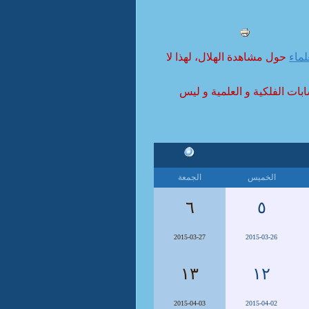
لماء
حول مشاهدة الهلال، لهذا لا
ابات الفلكية و العلمية و ليس
الخميس
الجمعة
٦
٥
2015-03-27
2015-03-26
١٣
١٢
2015-04-03
2015-04-02