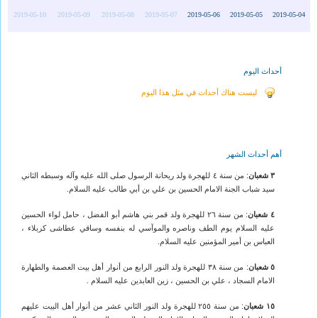
2019-05-10
2019-05-09
2019-05-08
2019-05-07
2019-05-06
2019-05-05
2019-05-04
أحداث اليوم
ليست هناك أحداث في مثل هذا اليوم
أهم أحداث الشهر
٣ شعبان
: من سنة ٤ للهجرة ولد ريحانة الرسول صلى الله عليه وآله وسبطه الثاني
سيد شباب الجنة الامام الحسين بن علي بن أبي طالب عليه السلام.
٤ شعبان
: من سنة ٢٦ للهجرة ولد قمر بني هاشم أبو الفضل ، حامل لواء الحسين
عليه السلام يوم الطف وناصره والموآسي له بنفسه وساقي عطاشى كربلاء ،
العباس بن أمير المؤمنين عليه السلام.
٥ شعبان
: من سنة ٣٨ للهجرة ولد النور الرابع من أنوار أهل بيت العصمة والطهارة
الامام السجاد ، علي بن الحسين ، زين العابدين عليه السلام .
١٥ شعبان
: من سنة ٢٥٥ للهجرة ولد النور الثاني عشر من أنوار أهل البيت عليهم