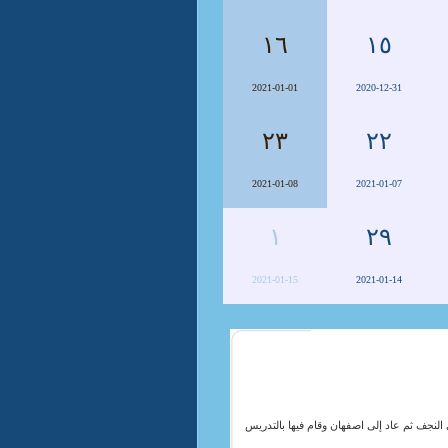
١٦
١٥
2021-01-01
2020-12-31
٢٣
٢٢
2021-01-08
2021-01-07
١
٢٩
2021-01-15
2021-01-14
 في النجف ثم عاد إلى اصفهان وقام فيها بالتدريس