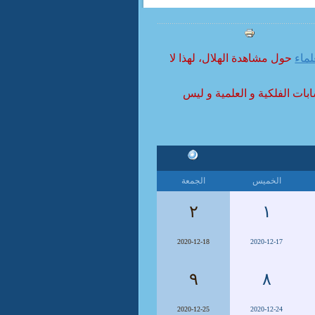
لماء
حول مشاهدة الهلال، لهذا لا
ابات الفلكية و العلمية و ليس
الخميس
الجمعة
٢
١
2020-12-18
2020-12-17
٩
٨
2020-12-25
2020-12-24