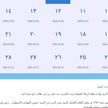
١٤
١٣
١٢
١١
١
2020-12-30
2020-12-29
2020-12-28
2020-12-27
2020-
٢١
٢٠
١٩
١٨
١
2021-01-06
2021-01-05
2021-01-04
2021-01-03
2021-
٢٨
٢٧
٢٦
٢٥
٢
2021-01-13
2021-01-12
2021-01-11
2021-01-10
2021-
اث اليوم
كرى ولادة بطلة كربلاء العقيلة زينب الكبرى بنت علي بن أبي طالب (ع) سنة ٥ هـ .
من سنة ١٣٧٢ هـ توفي العالم الفاضل السيد صدر الدين ابن السيد حسين القهبائي الأصفهاني ، درس
البحث وامامة الجماعة .