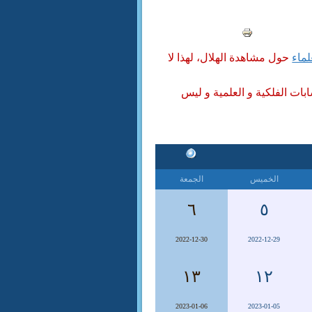
لماء
حول مشاهدة الهلال، لهذا لا
ابات الفلكية و العلمية و ليس
الخميس
الجمعة
٦
٥
2022-12-30
2022-12-29
١٣
١٢
2023-01-06
2023-01-05