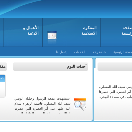
صفحة
المفکرة
الأعمال و
رئيسية
الاسلامية
الادعية
فحة الرئيسية
شبكة رافد
الخدمات
إتصل بنا
أحداث اليوم
مفكر
جما
صي سيف الله المسلول
 أثر العصرة التي عصرها
في سنة ١١ للهجرة
استشهدت بضعة الرسول وحليلة الوصي
سيف الله المسلول فاطمة الزهراء سلام
الله عليها على أثر العصرة التي عصرها
الظالم عمر بن الخطاب بين الحائط والباب .
في سنة ١١ للهجرة
من سنة ٢١١ للهجرة توفي الشاعر