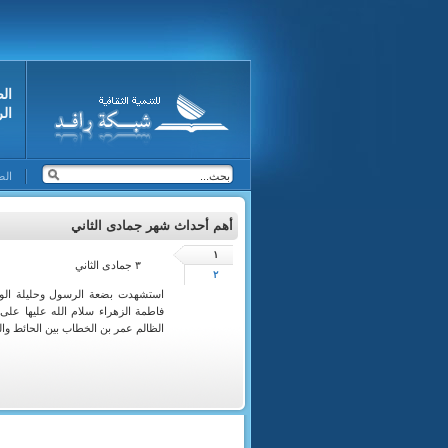
ال
ال
الص
أهم أحداث شهر جمادى الثاني
١
٣ جمادى الثاني
٢
استشهدت بضعة الرسول وحليلة الو
فاطمة الزهراء سلام الله عليها على
الظالم عمر بن الخطاب بين الحائط والباب . 