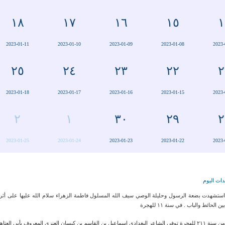
١٨
١٧
١٦
١٥
١
2023-01-11
2023-01-10
2023-01-09
2023-01-08
2023-
٢٥
٢٤
٢٣
٢٢
٢
2023-01-18
2023-01-17
2023-01-16
2023-01-15
2023-
٢
١
٣٠
٢٩
٢
2023-01-25
2023-01-24
2023-01-23
2023-01-22
2023-
اث اليوم
ستشهدت بضعة الرسول وحليلة الوصي سيف الله المسلول فاطمة الزهراء سلام الله عليها على أثر
ين الحائط والباب . في سنة ١١ للهجرة
ن سنة ٢١١ للهجرة توفي الشاعر البغدادي اسماعيل بن القاسم بن كيسان العنزي المعروف بأبي العتاهية .