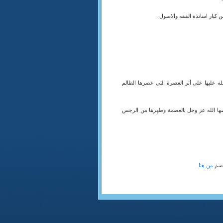
 عليها على أثر العصرة التي عصرها الظالم
ي خصها الله عز وجل بالعصمة وطهرها من الرجس
لقسم
من هنا