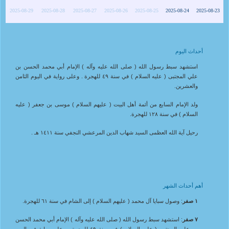
2025-08-29
2025-08-28
2025-08-27
2025-08-26
2025-08-25
2025-08-24
2025-08-23
أحداث اليوم
استشهد سبط رسول الله ( صلى الله عليه وآله ) الإمام أبي محمد الحسن بن
علي المجتبى ( عليه السلام ) في سنة ٤٩ للهجرة . وعلى رواية في اليوم الثامن
والعشرين.
ولد الإمام السابع من أئمة أهل البيت ( عليهم السلام ) موسى بن جعفر ( عليه
السلام ) في سنة ١٢٨ للهجرة.
رحيل آية الله العظمى السيد شهاب الدين المرعشي النجفي سنة ١٤١١ هـ .
أهم أحداث الشهر
١ صفر
: وصول سبايا آل محمد ( عليهم السلام ) إلى الشام في سنة ٦١ للهجرة.
٧ صفر
: استشهد سبط رسول الله ( صلى الله عليه وآله ) الإمام أبي محمد الحسن