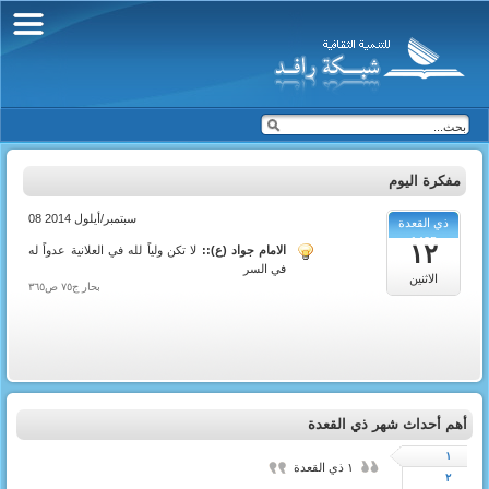
مفكرة اليوم
08 سبتمبر/أيلول 2014
ذي القعدة
1435
١٢
الامام جواد (ع)::
لا تكن ولياً لله في العلانية عدواً له
في السر
الاثنين
بحار ج٧٥ ص٣٦٥
أهم أحداث شهر ذي القعدة
١
١ ذي القعدة
٢