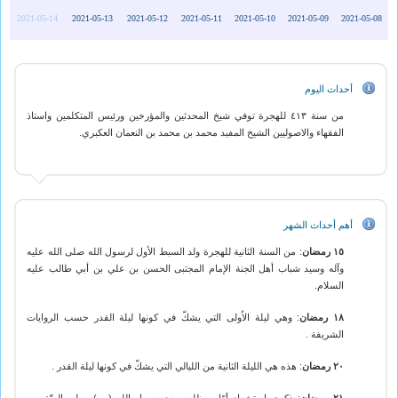
2021-05-14
2021-05-13
2021-05-12
2021-05-11
2021-05-10
2021-05-09
2021-05-08
أحداث اليوم
من سنة ٤١٣ للهجرة توفي شيخ المحدثين والمؤرخين ورئيس المتكلمين واستاذ
الفقهاء والاصوليين الشيخ المفيد محمد بن محمد بن النعمان العكبري.
أهم أحداث الشهر
١٥ رمضان
: من السنة الثانية للهجرة ولد السبط الأول لرسول الله صلى الله عليه
وآله وسيد شباب أهل الجنة الإمام المجتبى الحسن بن علي بن أبي طالب عليه
السلام.
١٨ رمضان
: وهي ليلة الاُولى التي يشكّ في كونها ليلة القدر حسب الروايات
الشريفة .
٢٠ رمضان
: هذه هي الليلة الثانية من الليالي التي يشكّ في كونها ليلة القدر .