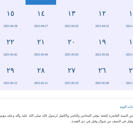
١٥
١٤
١٣
١٢
١
2021-04-28
2021-04-27
2021-04-26
2021-04-25
2021-
٢٢
٢١
٢٠
١٩
١
2021-05-05
2021-05-04
2021-05-03
2021-05-02
2021-
٢٩
٢٨
٢٧
٢٦
٢
2021-05-12
2021-05-11
2021-05-10
2021-05-09
2021-
اث اليوم
ن السنة العاشرة للبعثة توفي المحامي والناصر والكفيل لرسول الله صلى الله عليه وآله وعمّه مؤم
قيل في النصف من شوال وقيل في ذي القعدة .