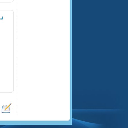
أه
٥
ط
٨
٠
١
أ
٢