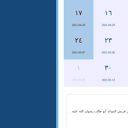
١٧
١٦
2021-04-30
2021-04-29
٢٤
٢٣
2021-05-07
2021-05-06
١
٣٠
2021-05-14
2021-05-13
ن قريش الموحّد أبو طالب رضوان الله عليه .