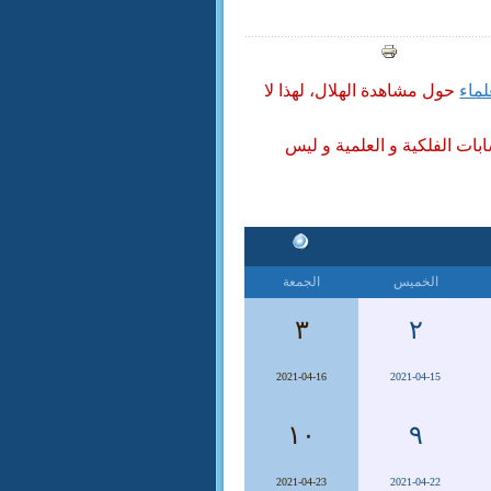
لماء
حول مشاهدة الهلال، لهذا لا
ابات الفلكية و العلمية و ليس
الخميس
الجمعة
٣
٢
2021-04-16
2021-04-15
١٠
٩
2021-04-23
2021-04-22