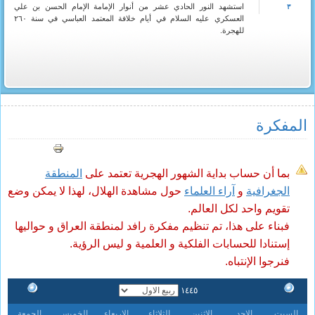
استشهد النور الحادي عشر من أنوار الإمامة الإمام الحسن بن علي
٣
العسكري عليه السلام في أيام خلافة المعتمد العباسي في سنة ٢٦٠
للهجرة.
المفکرة
بما أن حساب بداية الشهور الهجرية تعتمد على
المنطقة
الجغرافية
و
آراء العلماء
حول مشاهدة الهلال، لهذا لا يمكن وضع
تقويم واحد لكل العالم.
فبناء على هذا، تم تنظيم مفكرة رافد لمنطقة العراق و حواليها
إستنادا للحسابات الفلكية و العلمية و ليس الرؤية.
فنرجوا الإنتباه.
١٤٤٥
السبت
الاحد
الاثنين
الثلاثاء
الاربعاء
الخميس
الجمعة