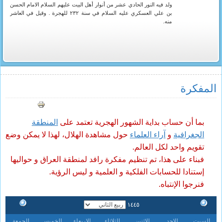
ولد فيه النور الحادي عشر من أنوار أهل البيت عليهم السلام الامام الحسن
بن علي العسكري عليه السلام في سنة ٢٣٢ للهجرة . وقيل في العاشر
منه.
المفکرة
بما أن حساب بداية الشهور الهجرية تعتمد على
المنطقة
الجغرافية
و
آراء العلماء
حول مشاهدة الهلال، لهذا لا يمكن وضع
تقويم واحد لكل العالم.
فبناء على هذا، تم تنظيم مفكرة رافد لمنطقة العراق و حواليها
إستنادا للحسابات الفلكية و العلمية و ليس الرؤية.
فنرجوا الإنتباه.
١٤٤٥
السبت
الاحد
الاثنين
الثلاثاء
الاربعاء
الخميس
الجمعة