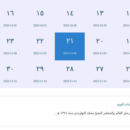
١٦
١٥
١٤
١٣
١
2023-11-01
2023-10-31
2023-10-30
2023-10-29
2023-
٢٣
٢٢
٢١
٢٠
١
2023-11-08
2023-11-07
2023-11-06
2023-11-05
2023-
٣٠
٢٩
٢٨
٢٧
٢
2023-11-15
2023-11-14
2023-11-13
2023-11-12
2023-
اث اليوم
حيل العالم والمفسّر الشيخ محمّد النهاوندي سنة ١٣٧١ هـ .