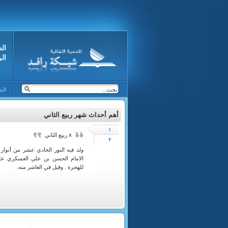
ال
ال
الص
أهم أحداث شهر ربيع الثاني
١
٨ ربيع الثاني
٢
ولد فيه النور الحادي عشر من أنوار 
للهجرة . وقيل في العاشر منه.