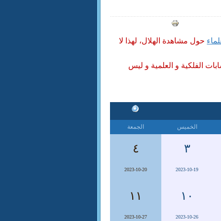
لماء
حول مشاهدة الهلال، لهذا لا
ابات الفلكية و العلمية و ليس
الخميس
الجمعة
٤
٣
2023-10-20
2023-10-19
١١
١٠
2023-10-27
2023-10-26