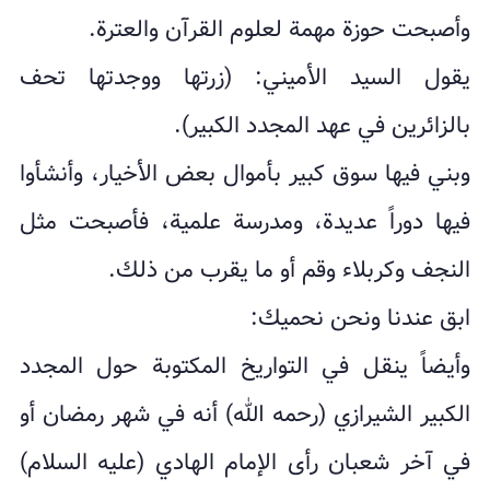
وأصبحت حوزة مهمة لعلوم القرآن والعترة.
يقول السيد الأميني: (زرتها ووجدتها تحف
بالزائرين في عهد المجدد الكبير).
وبني فيها سوق كبير بأموال بعض الأخيار، وأنشأوا
فيها دوراً عديدة، ومدرسة علمية، فأصبحت مثل
النجف وكربلاء وقم أو ما يقرب من ذلك.
ابق عندنا ونحن نحميك:
وأيضاً ينقل في التواريخ المكتوبة حول المجدد
الكبير الشيرازي (رحمه الله) أنه في شهر رمضان أو
في آخر شعبان رأى الإمام الهادي (عليه السلام)