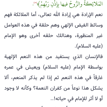
المَلائِكَةُ والرُّوحُ فيها بِإِذْنِ رَبِّهِمْ﴾
.
(١٣)
نعم الإرادة هي إرادة الله تعالى، أما الملائكة فهم
وسائط الفيض الإلهي وهم حلقة في هذه العوامل
غير المنظورة، وهنالك حلقه أخرى وهو الإمام
(عليه السلام).
فالإنسان الذي يستفيد من هذه النعم الإلهية
بواسطة الإمام (عليه السلام) ويعيش في عمره
غارقاً في هذه النعم ثم إذا لم يذكر المنعم، ألا
يشكل هذا نوعاً من كفران النعمة؟ وكأنه لا وجود
أو لا أثر للإمام في حياته!..