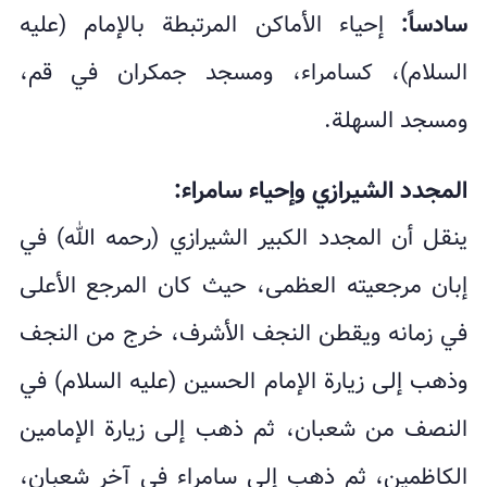
سادساً:
إحياء الأماكن المرتبطة بالإمام (عليه
السلام)، كسامراء، ومسجد جمكران في قم،
ومسجد السهلة.
المجدد الشيرازي وإحياء سامراء:
ينقل أن المجدد الكبير الشيرازي (رحمه الله) في
إبان مرجعيته العظمى، حيث كان المرجع الأعلى
في زمانه ويقطن النجف الأشرف، خرج من النجف
وذهب إلى زيارة الإمام الحسين (عليه السلام) في
النصف من شعبان، ثم ذهب إلى زيارة الإمامين
الكاظمين، ثم ذهب إلى سامراء في آخر شعبان،