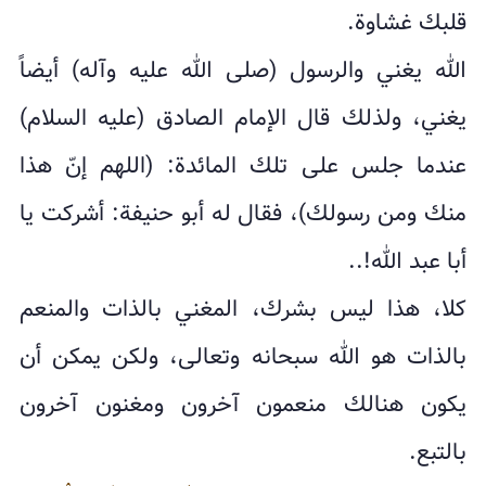
قلبك غشاوة.
الله يغني والرسول (صلى الله عليه وآله) أيضاً
يغني، ولذلك قال الإمام الصادق (عليه السلام)
عندما جلس على تلك المائدة: (اللهم إنّ هذا
منك ومن رسولك)، فقال له أبو حنيفة: أشركت يا
أبا عبد الله!..
كلا، هذا ليس بشرك، المغني بالذات والمنعم
بالذات هو الله سبحانه وتعالى، ولكن يمكن أن
يكون هنالك منعمون آخرون ومغنون آخرون
بالتبع.