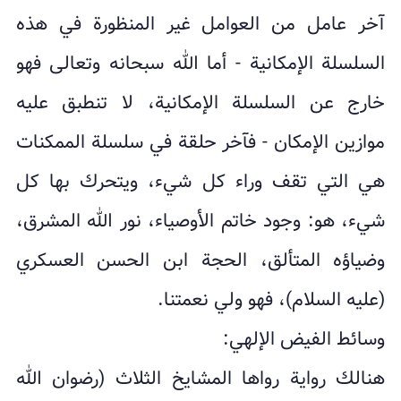
آخر عامل من العوامل غير المنظورة في هذه
السلسلة الإمكانية - أما الله سبحانه وتعالى فهو
خارج عن السلسلة الإمكانية، لا تنطبق عليه
موازين الإمكان - فآخر حلقة في سلسلة الممكنات
هي التي تقف وراء كل شيء، ويتحرك بها كل
شيء، هو: وجود خاتم الأوصياء، نور الله المشرق،
وضياؤه المتألق، الحجة ابن الحسن العسكري
(عليه السلام)، فهو ولي نعمتنا.
وسائط الفيض الإلهي:
هنالك رواية رواها المشايخ الثلاث (رضوان الله