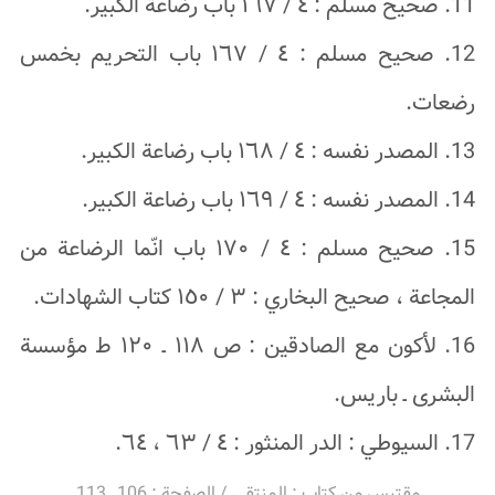
11. صحیح مسلم : ٤ / ١٦٧ باب رضاعة الکبیر.
12. صحیح مسلم : ٤ / ١٦٧ باب التحریم بخمس
رضعات.
13. المصدر نفسه : ٤ / ١٦٨ باب رضاعة الکبیر.
14. المصدر نفسه : ٤ / ١٦٩ باب رضاعة الکبیر.
15. صحیح مسلم : ٤ / ۱۷۰ باب انّما الرضاعة من
المجاعة ، صحیح البخاري : ٣ / ١٥٠ کتاب الشهادات.
16. لأکون مع الصادقین : ص ۱۱۸ ـ ۱۲۰ ط مؤسسة
البشرى ـ باریس.
17. السیوطي : الدر المنثور : ٤ / ٦٣ ، ٦٤.
مقتبس من كتاب : المنتقى / الصفحة : 106 ـ 113