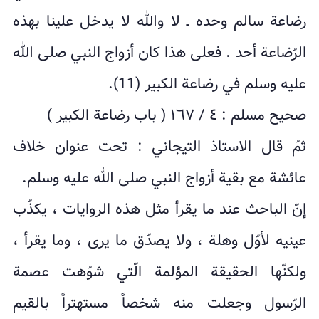
رضاعة سالم وحده ـ لا والله لا یدخل علینا بهذه
الرّضاعة أحد . فعلى هذا کان أزواج النبي صلى الله
علیه وسلم في رضاعة الکبیر (11).
صحیح مسلم : ٤ / ١٦٧ ( باب رضاعة الکبیر )
ثمّ قال الاستاذ التيجاني : تحت عنوان خلاف
عائشة مع بقیة أزواج النبي صلى الله علیه وسلم.
إنّ الباحث عند ما یقرأ مثل هذه الروایات ، یکذّب
عینیه لأوّل وهلة ، ولا یصدّق ما یرى ، وما یقرأ ،
ولکنّها الحقیقة المؤلمة الّتي شوّهت عصمة
الرّسول وجعلت منه شخصاً مستهتراً بالقیم