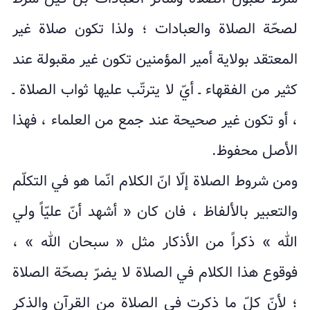
لصحّة الصلاة والعبادات ؛ ولذا تكون صلاة غير
المعتقد بولاية أمير المؤمنين تكون غير مقبولة عند
كثير من الفقهاء ـ أيّ لا يترتّب عليها ثواب الصلاة ـ
، أو تكون غير صحيحة عند جمع من العلماء ، فهذا
الأصل محفوظ.
ومن شروط الصلاة إلّا انّ الكلام انّما هو في التكلّم
والتعبير بالألفاظ ، فان كان « أشهد أنّ عليّاً ولي
الله » ذكراً من الأذكار مثل « سبحان الله » ،
فوقوع هذا الكلام في الصلاة لا يضرّ بصحّة الصلاة
؛ لأنّ كلّ ما ذكرت في الصلاة من القرآن والذكر