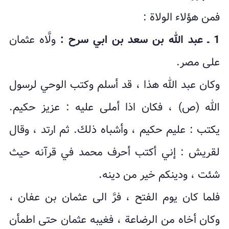
فمن هؤلاء الولاة :
1 ـ عبد الله بن سعد بن ابي سرح :
ولَّاه عثمان
على مصر.
وكان عبد الله هذا ، قد أسلم وكتب الوحي لرسول
الله (ص) ، فكان اذا أملى عليه : عزيز حكيم.
يكتب : عليم حكيم ، وأشباه ذلك. ثم ارتد ، وقال
لقريش : إني أكتب أحرف محمد في قرآنه حيث
شئت ، ودينكم خير من دينه.
فلما كان يوم الفتح ، فرَّ الى عثمان بن عفان ،
وكان أخاه من الرضاعة ، فغيبه عثمان حتى اطمأن