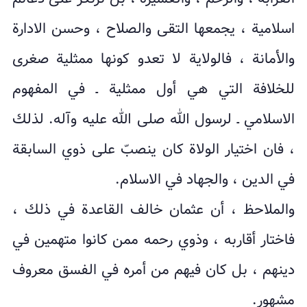
اسلامية ، يجمعها التقى والصلاح ، وحسن الادارة
والأمانة ، فالولاية لا تعدو كونها ممثلية صغرى
للخلافة التي هي أول ممثلية ـ في المفهوم
الاسلامي ـ لرسول الله صلى الله عليه وآله. لذلك
، فان اختيار الولاة كان ينصبّ على ذوي السابقة
في الدين ، والجهاد في الاسلام.
والملاحظ ، أن عثمان خالف القاعدة في ذلك ،
فاختار أقاربه ، وذوي رحمه ممن كانوا متهمين في
دينهم ، بل كان فيهم من أمره في الفسق معروف
مشهور.