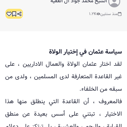
الشيخ محمّد جواد آل الفقيه
منذ سنتين
١.٢K
سياسة عثمان في إختيار الولاة
لقد اختار عثمان الولاة والعمال الاداريين ، على
غير القاعدة المتعارفة لدى المسلمين ، ولدى من
سبقه من الخلفاء.
فالمعروف ، أن القاعدة التي ينطلق منها هذا
الاختيار ، تبتني على أسس بعيدة عن منطق
القرابة ، والرحم ، والعشيرة ، بل ترتكز على دعائم