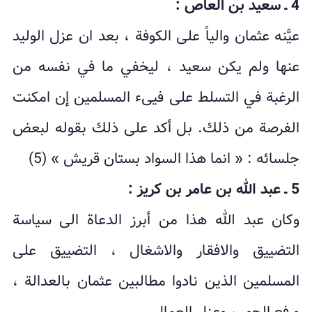
4 ـ سعيد بن العاص :
عيَّنه عثمان والياً على الكوفة ، بعد ان عزل الوليد
عنها ولم يكن سعيد ، ليخفي ما في نفسه من
الرغبة في التسلط على فيیء المسلمين إن امكنت
الفرصة من ذلك. بل أكد على ذلك بقوله لبعض
جلسائه : « انما هذا السواد بستان قريش » (5)
5 ـ عبد الله بن عامر بن كريز :
وكان عبد الله هذا من أبرز الدعاة الى سياسة
التضييق والافقار والاشغال ، التضييق على
المسلمين الذين نادوا مطالبين عثمان بالعدالة ،