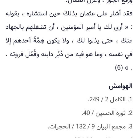
ورفع الجور ، وعزل العمال.
فقد أشار على عثمان بذلك حين استشاره ، بقوله
: « أرى لك يا أمير المؤمنين ، أن تشغلهم بالجهاد
عنك ، حتى يذلوا لك ، ولا يكون هِمَّةُ أحدهم إلا
في نفسه ، وما هو فيه من دُبُر دابته وقُمَّل فروته .
. » (6)
الهوامش
1. الكامل 2 / 249.
2. ثورة الحسين / 40.
3. مجمع البيان 9 / 132 / الحجرات.