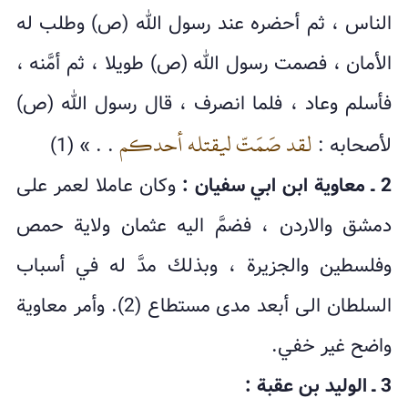
الناس ، ثم أحضره عند رسول الله (ص) وطلب له
الأمان ، فصمت رسول الله (ص) طويلا ، ثم أمَّنه ،
فأسلم وعاد ، فلما انصرف ، قال رسول الله (ص)
لقد صَمَتّ ليقتله أحدكم
لأصحابه :
. . » (1)
2 ـ معاوية ابن ابي سفيان :
وكان عاملا لعمر على
دمشق والاردن ، فضمَّ اليه عثمان ولاية حمص
وفلسطين والجزيرة ، وبذلك مدَّ له في أسباب
السلطان الى أبعد مدى مستطاع (2). وأمر معاوية
واضح غير خفي.
3 ـ الوليد بن عقبة :