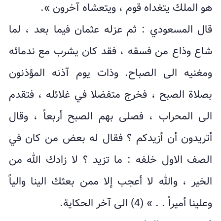
هو الملك يتغداه قوم ، ويتعشاه آخرون ».
قال المسعودي : ثم عزله عثمان فيما بعد ، لما
شاع وذاع من فسقه ، فقد كان يشرب مع ندمائه
ومغنيه الى الصباح. وذات يوم آذنه المؤذنون
بصلاة الصبح ، فخرج متفضلا في غلائله ، فتقدم
الى المحراب ، فصلى بهم الصبح أربعاً ، وقال
أتريدون أن أزيدكم ؟ فقال له بعض من كان في
الصف الاول خلفه : ما تزيد ؟ لا زادك الله من
الخير ، والله لا أعجب إلا ممن بعثك الينا والياً
وعلينا أميراً . . » (4) الى آخر الحكاية.