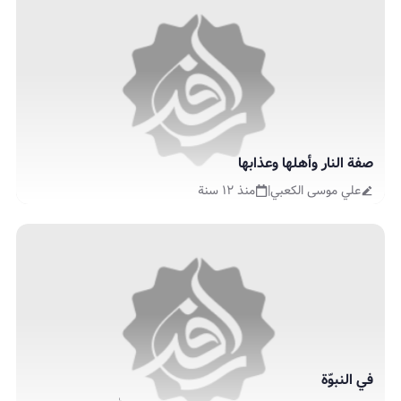
صفة النار وأهلها وعذابها
علي موسى الكعبي
|
منذ ١٢ سنة
في النبوّة