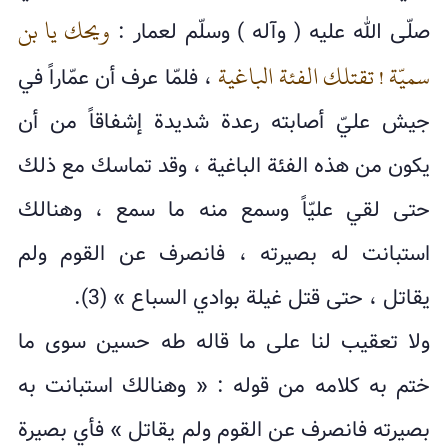
ويحك يا بن
صلّى الله عليه ( وآله ) وسلّم لعمار :
سميّة ! تقتلك الفئة الباغية
، فلمّا عرف أن عمّاراً في
جيش عليّ أصابته رعدة شديدة إشفاقاً من أن
يكون من هذه الفئة الباغية ، وقد تماسك مع ذلك
حتى لقي عليّاً وسمع منه ما سمع ، وهنالك
استبانت له بصيرته ، فانصرف عن القوم ولم
يقاتل ، حتى قتل غيلة بوادي السباع » (3).
ولا تعقيب لنا على ما قاله طه حسين سوى ما
ختم به كلامه من قوله : « وهنالك استبانت به
بصيرته فانصرف عن القوم ولم يقاتل » فأي بصيرة