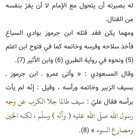
له بصيرته أن يتحول مع الإمام لا أن يفرّ بنفسه
من القتال.
ومهما يكن فقد قتله ابن جرموز بوادي السباع
فأخذ سلاحه وفرسه وخاتمه كما في فتوح ابن اعثم
(5) ونحوه في رواية الطبري (6) وابن الأثير (7).
وقال المسعودي : « وأتى عمرو ـ ابن جرموز ـ
بسيف الزبير وخاتمه ورأسه ، وقيل : إنّه لم يأت
سيف طالما جلا الكرب عن وجه
برأسه فقال عليّ :
رسول الله صلّى الله عليه ( وآله ) وسلّم ، لكنه الحَين
ومصارع السوء
» (8).