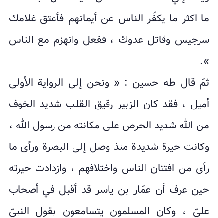
ما اكثر ما يكفّر الناس عن أيمانهم فأعتق غلامك
سرجيس وقاتل عدوك ، ففعل وانهزم مع الناس
».
ثمّ قال طه حسين : « ونحن إلى الرواية الأولى
أميل ، فقد كان الزبير رقيق القلب شديد الخوف
من الله شديد الحرص على مكانته من رسول الله ،
وكانت حيرة شديدة منذ وصل إلى البصرة ورأى ما
رأى من افتتان الناس واختلافهم ، وازدادت حيرته
حين عرف أن عمّار بن ياسر قد أقبل في أصحاب
عليّ ، وكان المسلمون يتسامعون بقول النبيّ