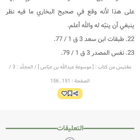
على هذا لأنه وقع في صحيح البخاري ما فيه نظر
ينبغي أن ينبّه له والله أعلم.
22. طبقات ابن سعد 3 ق 1 / 77.
23. نفس المصدر 3 ق 1 / 79.
مقتبس من كتاب : [ موسوعة عبدالله بن عبّاس ] / المجلّد : 3 /
الصفحة : 151 ـ 156
التعليقات