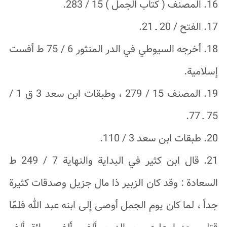
16. المصنف ( كتاب الجمل ) 15 / 283.
17. الفتح / 20 ـ 21.
18. أخرجه السيوطي في الدر المنثور 6 / 75 ط أفست
إسلامية.
19. المصنف 15 / 279 ، وطبقات ابن سعد 3 ق 1 /
75 ـ 77.
20. طبقات ابن سعد 3 / 110.
21. قال ابن كثير في البداية والنهاية 7 / 249 ط
السعادة : وقد كان الزبير ذا مال جزيل وصدقات كثيرة
جداً ، لما كان يوم الجمل أوصى إلى ابنه عبد الله فلمّا