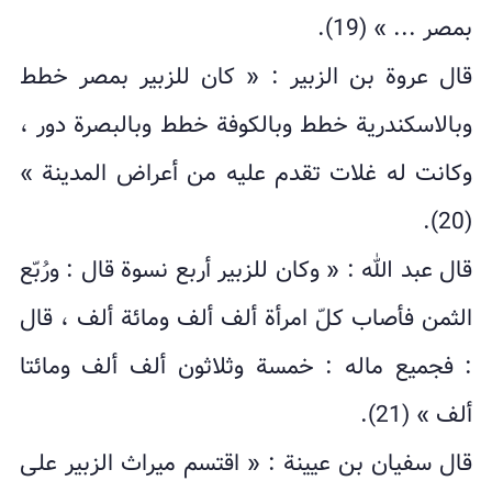
بمصر ... » (19).
قال عروة بن الزبير : « كان للزبير بمصر خطط
وبالاسكندرية خطط وبالكوفة خطط وبالبصرة دور ،
وكانت له غلات تقدم عليه من أعراض المدينة »
(20).
قال عبد الله : « وكان للزبير أربع نسوة قال : ورُبّع
الثمن فأصاب كلّ امرأة ألف ألف ومائة ألف ، قال
: فجميع ماله : خمسة وثلاثون ألف ألف ومائتا
ألف » (21).
قال سفيان بن عيينة : « اقتسم ميراث الزبير على