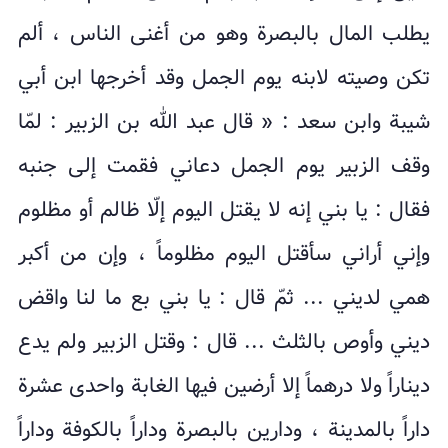
يطلب المال بالبصرة وهو من أغنى الناس ، ألم
تكن وصيته لابنه يوم الجمل وقد أخرجها ابن أبي
شيبة وابن سعد : « قال عبد الله بن الزبير : لمّا
وقف الزبير يوم الجمل دعاني فقمت إلى جنبه
فقال : يا بني إنه لا يقتل اليوم إلّا ظالم أو مظلوم
وإني أراني سأقتل اليوم مظلوماً ، وإن من أكبر
همي لديني ... ثمّ قال : يا بني بع ما لنا واقض
ديني وأوص بالثلث ... قال : وقتل الزبير ولم يدع
ديناراً ولا درهماً إلا أرضين فيها الغابة واحدى عشرة
داراً بالمدينة ، ودارين بالبصرة وداراً بالكوفة وداراً