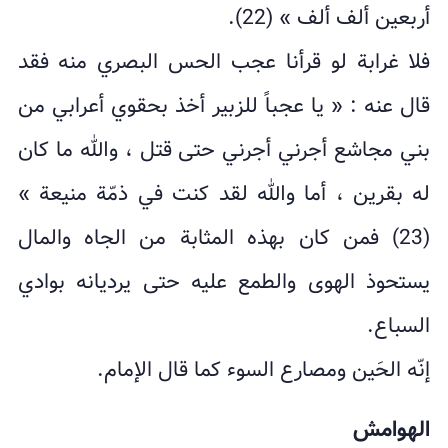
أربعين ألف ألف » (22).
فلا غرابة لو قرأنا عجب الحس البصري منه فقد
قال عنه : « يا عجباً للزبير أخذ بحقوي أعرابي من
بني مجاشع أجرني أجرني حتى قتل ، والله ما كان
له بقرين ، أما والله لقد كنت في ذمّة منيعة »
(23) فمن كان بهذه المثابة من الجاه والمال
يستحوذ الهوى والطمع عليه حتى يرديانه بوادي
السباع.
إنّه الحَين ومصارع السوء كما قال الإمام.
الهوامش