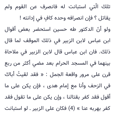
تلك الّتي استبانت له فانصرف عن القوم ولم
يقاتل ؟ فإن انصرافه وحده كافٍ في إدانته !
ولو أنّ الدكتور طه حسين استحضر بعض أقوال
ابن عباس لابن الزبير في ذلك الموقف لما قال
ذلك. فان ابن عباس قال لابن الزبير في ملاحاة
بينهما في المسجد الحرام بعد مضي أكثر من ربع
قرن على مرور واقعة الجمل : « فقد لقيتُ أباك
في الزحف وأنا مع إمام هدى ، فإن يكن على ما
أقول فقد كفر بقتالنا ، وإن يكن على ما تقول فقد
كفر بهربه عنا » (4) فكان على الزبير ـ لو استبانت