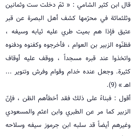
قال ابن كثير الشامي : « ثمّ دخلت ست وثمانين
وثلثمائة في محرّمها كشف أهل البصرة عن قبر
عتيق فإذا هم بميت طري عليه ثيابه وسيفه ،
فظنّوه الزبير بن العوام ، فأخرجوه وكفنوه ودفنوه
واتخذوا عند قبره مسجداً ، ووقف عليه أوقاف
كثيرة. وجعل عنده خدام وقوام وفرش وتنوير ...
اهـ » (9).
أقول : فبناءً على ذلك فقد أخطأهم الظن ، فإنّ
الزبير كما مر عن الطبري وابن اعثم والمسعودي
وغيرهم أيضاً قد سلبه ابن جرموز سيفه وسلاحه