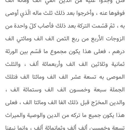
قتل وجدوا عليه من الدين ألفي ألف ومائة ألف
فوفوها عنه ، وأخرجوا بعد ذلك ثلث ماله الّذي أوصى
به ، ثمّ قسّمت التركة بعد ذلك فأصاب كلّ واحدة من
الزوجات الأربع من ربع الثمن الف الف ومائتي الف
درهم ، فعلى هذا يكون مجموع ما قسّم بين الورثة
ثمانية وثلاثين الف الف وأربعمائة ألف ، والثلث
الموصى به تسعة عشر الف الف ومائتا الف فتلك
الجملة سبعة وخمسون الف الف وستمائة الف ،
والدين المخرّج قبل ذلك الفا الف ومائتا الف ، فعلى
هذا يكون جميع ما تركه من الدين والوصية والميراث
تسعة وخمسين ألف ألف وثمانمائة ألف ، وإنما نبهنا