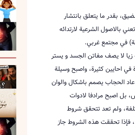
لضيق، بقدر ما يتعلق بانتشار
ني بالاصول الشرعية لارتدائه
مة) في مجتمع غربي.
 زيا لا يصف مفاتن الجسد و يستر
في احايين كثيرة، واصبح وسيلة
عاد الحجاب يصمم باشكال والوان
س، بل اصبح مرادفا لادوات
لفة، ولم تعد تتحقق شروط
نة، فإذا تحققت هذه الشروط جاز