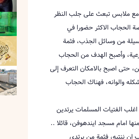
، مع ملابس تبعث على جلب النظر
 الحجاب الاكثر حضورا في
وسيلة من وسائل الجذب، فثمة
رعية، وأصبح الهدف من الحجاب
ن، حتى اصبح بالامكان التعرف إلى
كله والوانه، فهناك الحجاب
اغلب الفتيات المسلمات يرتدين
ها امام مسجد ايندهوفن، قائلا ..
ان ننتبه، فثمة من يرتدي