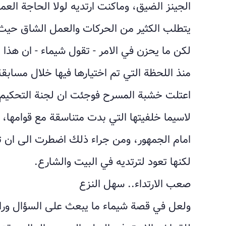
الجينز الضيق، وماكنت ارتديه لولا ‏الحاجة الع
يتطلب الكثير من الحركات ‏والعمل الشاق حيث ا
لكن ما يحزن في الامر - ‏تقول شيماء - ان هذا
منذ اللحظة التي تم ‏اختيارها فيها خلال مساب
اعتلت خشبة ‏المسرح فوجئت ان لجنة التحكيم ا
لاسيما خلفيتها ‏التي بدت متناسقة مع قوامها، 
امام الجمهور، ومن جراء ذلك اضطرت الى ان ت
لكنها تعود لترتديه في البيت والشارع.
صعب الارتداء.. سهل النزع
ولعل في قصة شيماء ما يبعث على السؤال وراء 