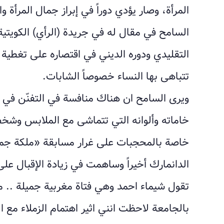
المرأة، وصار يؤدي دوراً في إبراز جمال المرأة و
السامح في مقال له في جريدة (الرأي) الكويت
التقليدي ودوره الديني في اقتصاره على تغطية
تتباهى بها النساء خصوصاً الشابات.
ويرى السامح ان هناك منافسة في التفنّن في 
خاماته وألوانه التي تتماشى مع الملابس وشخص
خاصة بالمحجبات على غرار مسابقة «ملكة جما
الدانمارك أخيراً وساهمت في زيادة الإقبال عل
تقول شيماء احمد وهي فتاة مغربية جميلة .. م
بالجامعة لاحظت انني اثير اهتمام الزملاء ‏مع