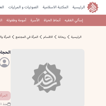
الرئيسية
المكتبة الاسلامية
الصوتیات و المرئیات
الع
إسألي الفقيه
أنماط الحياة
الأسرة
أمومة وطفولة
ال
الرئیسیة
ريحانة
الاقسام
المرأة في المجتمع
المرأة وا
الحجاب
المرأة
منذ ١١ سنة