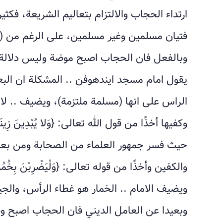
ارتداء الحجاب والالتزام بتعاليم الشريعة، فكث
فتيان مسلمين وغير مسلمين، على الرغم من (
وبالفعل فان الحجاب اصبح موضة وليس دلالة ع
يقول امام مسجد ايندهوفن .. المشكلة ان ا
الراس على انها (مسلمة ملتزمة)، ويضيف .. لا
حيث فسر جمهور العلماء من الصحابة ومن بعده
ويضيف الامام .. الخمار هو غطاء الرأس، وال
وبعيدا عن العامل الديني فان الحجاب اصبح و