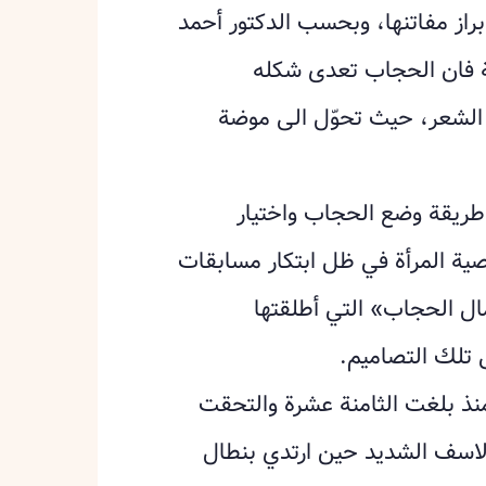
ابراز مفاتنها، وبحسب الدكتور أحمد
ية فان الحجاب تعدى شكله
 الشعر، حيث تحوّل الى موضة
طريقة وضع الحجاب واختيار
ية المرأة في ظل ابتكار مسابقات
ل الحجاب» التي أطلقتها
ى تلك التصاميم.
نذ بلغت الثامنة ‏عشرة والتحقت
 الاسف الشديد حين ارتدي بنطال