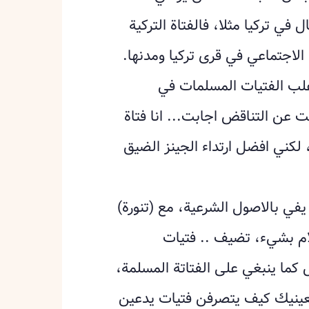
ي تركيا مثلا، فالفتاة التركية
اجتماعي في قرى تركيا ومدنها.
اغلب الفتيات المسلمات في
 عن التناقض اجابت... انا فتاة
كني افضل ارتداء الجينز الضيق
في بالاصول الشرعية، مع (تنورة)
ام بشيء، تضيف .. فتيات
كما ينبغي على الفتاتة المسلمة،
بعينيك كيف يتصرفن فتيات يدعين