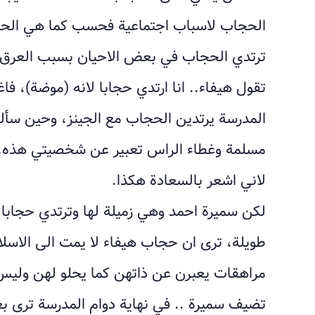
الحجاب لاسباب اجتماعية فحسب كما هي الحال ف
ترتدي الحجاب في بعض الاحيان بسبب العرق ال
تقول هيفاء.. انا ارتدي حجابا لانه (موضة)، ف
المدرسة يرتدين الحجاب مع الجينز، وحين سألت
مسلمة وغطاء الراس تعبير عن شخصيتي هذه، ل
لاني اشعر بالسعادة هكذا.
لكن سميرة احمد وهي زميلة لها وترتدي حجابا ي
طويلة، ترى ان حجاب هيفاء لا يمت الى الاسل
مراهقات يعبرن عن ذاتهن كما يحلو لهن وليس 
تضيف سميرة .. في نهاية دوام المدرسة ترى 