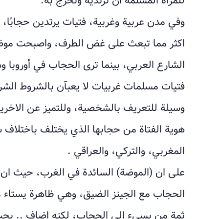
للمرأة المسلمة أن ترتديه وتخرج به.
وفي مدن عربية وغربية، فتيات يرتدين حجابًا
اكثر مما تبعث على غض الطرف، واصبحت موضة
الشارع العربي، بينما ترى الحجاب في أوروبا 
فتيات مسلمات غربيات لا يعبآن بالشروط الش
وسيلة للتعريف بالشخصية، وللتميز عن الاخري
هوية الفتاة من حجابها الذي يختلف باختلاف ش
المغربي، والتركي، والعراقي .
على ان (الموضة) السائدة في الغرب، حيث ان 
الحجاب مع الجينز الضيق، وهي ظاهرة يستاء من
ثمة من يسيء الى الحجاب، لكنه اضاف .. يجب 