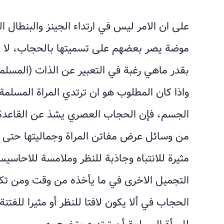
على ان الامر ليس في ارتداء الجينز والبنطال ا
موضة يصر بعضهم على تسميتها بالحجاب، لا تع
بقدر ماهي رغبة في التعبير عن الذات (المسل
واذا كان المطلوب هو ان ترتدي المراة المسلمة
الجسم، فإن الحجاب العصري يشذ عن القاعدة 
من وسائل عرض مفاتن المراة وجماليتها حتى 
مثيرة للانتباه وجاذبة للنظر وملامسة للاحاسي
التجميل الاخرى في ما يأخذه من وقت ومن تك
الحجاب في ألا يكون لافتا للنظر أو مثيرا للفت