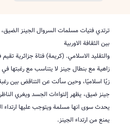
ترتدي فتيات مسلمات السروال الجينز الضيق،
بين ‏الثقافة الاوربية
والتقليد الاسلامي.‏ (كريمة) فتاة جزائرية تقيم
زاهية مع بنطال جينز لا يتناسب مع رغبتها في
زيًا اسلاميًا، وحين سألت عن التناقض بين رغبة 
جينز ضيق، يظهر إلتواءات الجسد ويغري الناظر، 
يحدث سوى انها مسلمة ويتوجب عليها ارتداء ا
يمنع من ارتداء الجينز.