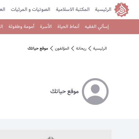
الرئيسية
المكتبة الاسلامية
الصوتیات و المرئیات
الع
إسألي الفقيه
أنماط الحياة
الأسرة
أمومة وطفولة
ال
الرئيسية
ريحانة
المؤلفون
موقع حياتك
موقع حياتك