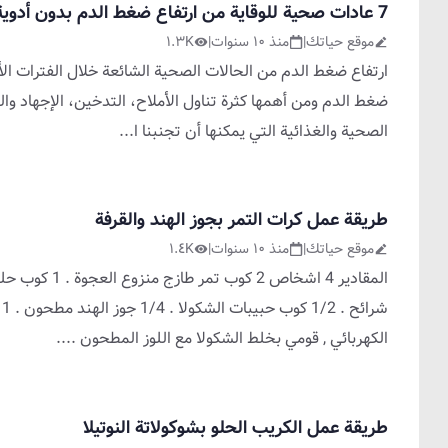
7 عادات صحية للوقاية من ارتفاع ضغط الدم بدون أدوية
موقع حياتك
|
منذ ١٠ سنوات
|
١.٣K
ارتفاع ضغط الدم من الحالات الصحية الشائعة خلال الفترات الأخ
ضغط الدم ومن أهمها كثرة تناول الأملاح، التدخين، الإجهاد و
الصحية والغذائية التي يمكنها أن تجنبنا ا
...
طريقة عمل كرات التمر بجوز الهند والقرفة
موقع حياتك
|
منذ ١٠ سنوات
|
١.٤K
ش
الكهربائي , قومي بخلط الشكولا مع اللوز المطحون .
...
طريقة عمل الكريب الحلو بشوكولاتة النوتيلا