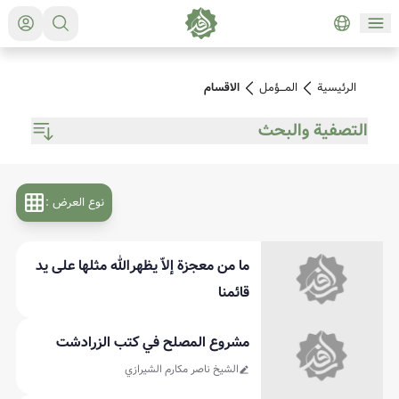
الرئيسية
المـــؤمل
الاقسام
التصفية والبحث
البحث في الاقسام
نوع العرض
:
البحث عن الكاتب
ما من معجزة إلاّ يظهرالله مثلها على يد
قائمنا
مشروع المصلح في كتب الزرادشت
الشیخ ناصر مکارم الشیرازي