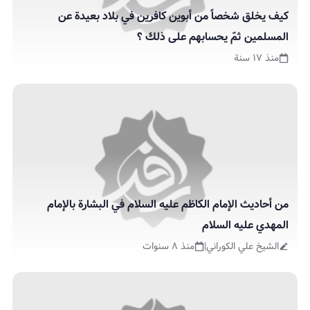
كيف يخلق شخصاً من أبوين كافرين في بلاد بعيدة عن
المسلمين ثمّ يحسابهم على ذلك ؟
منذ ١٧ سنة
من أحاديث الإمام الكاظم عليه السلام في البشارة بالإمام
المهدي عليه السلام
الشيخ علي الكوراني
|
منذ ٨ سنوات