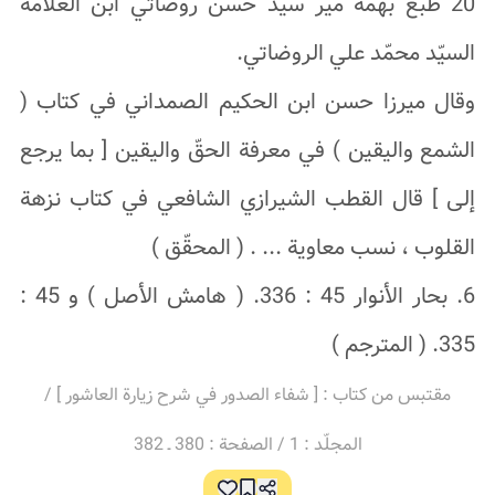
20 طبع بهمّة مير سيّد حسن روضاتي ابن العلّامة
السيّد محمّد علي الروضاتي.
وقال ميرزا حسن ابن الحكيم الصمداني في كتاب (
الشمع واليقين ) في معرفة الحقّ واليقين [ بما يرجع
إلى ] قال القطب الشيرازي الشافعي في كتاب نزهة
القلوب ، نسب معاوية ... . ( المحقّق )
6. بحار الأنوار 45 : 336. ( هامش الأصل ) و 45 :
335. ( المترجم )
مقتبس من كتاب : [ شفاء الصدور في شرح زيارة العاشور ] /
المجلّد : 1 / الصفحة : 380 ـ 382