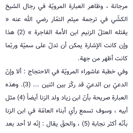
مرجانة ، وظاهر العبارة المرويّة في رجال الشيخ
الكشّي في ترجمة ميثم التمّار رضي الله عنه «
يقتله العتلّ الزنيم ابن الأمة الفاجرة » (2) هذا
وإن كانت الإشارة يمكن أن تدلّ على سميّة وربّما
كانت أظهر من جهة.
وفي خطبة عاشوراء المرويّة في الاحتجاج : ألا وإنّ
الدعيّ بن الدعيّ قد ركّز بين اثنين ... (3). وهذه
العبارة صريحة بأنّ ابن زياد ولد الزنا أيضاً (4) مثل
أبيه ، وسوف تسمع رأي أبناء العامّة في ابن الزنا
بأنّه أكثر نجابة (5) ، والحقّ يقال : إنّه لا أحد بعد