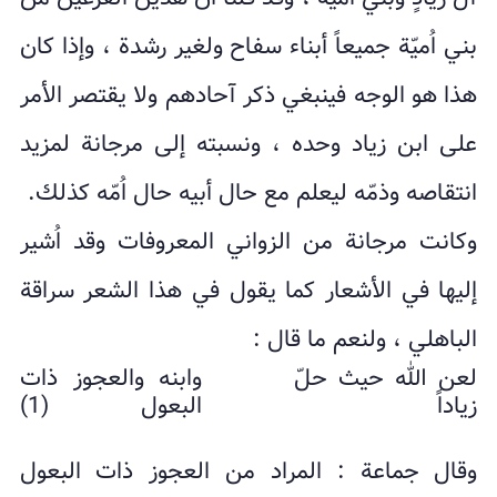
بني اُميّة جميعاً أبناء سفاح ولغير رشدة ، وإذا كان
هذا هو الوجه فينبغي ذكر آحادهم ولا يقتصر الأمر
على ابن زياد وحده ، ونسبته إلى مرجانة لمزيد
انتقاصه وذمّه ليعلم مع حال أبيه حال اُمّه كذلك.
وكانت مرجانة من الزواني المعروفات وقد اُشير
إليها في الأشعار كما يقول في هذا الشعر سراقة
الباهلي ، ولنعم ما قال :
لعن الله حيث حلّ
وابنه والعجوز ذات
زياداً
البعول (1)
وقال جماعة : المراد من العجوز ذات البعول