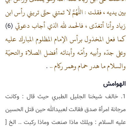
بين يديه ، فقلت : اللهمّ لا تمتني حتّى تريني رأس ابن
زياد وأنا أتغدّى ، فالحمد لله الذي أجاب دعوتي
(6)
كما فعل المخذول برأس الإمام المظلوم المبارك عليه
وعلى جدّه وأبيه واُمّه وأبنائه أفضل الصلاة والتحيّة
والسلام ما هدر حمام وهمر ركام ..
.
الهوامش
1. خالف شيخنا الجليل الطبري حيث قال : وكانت
مرجانة امرأة صدق فقالت لعبيدالله حين قتل الحسين
عليه السلام : ويلك ماذا صنعت وماذا ركبت .. الخ [