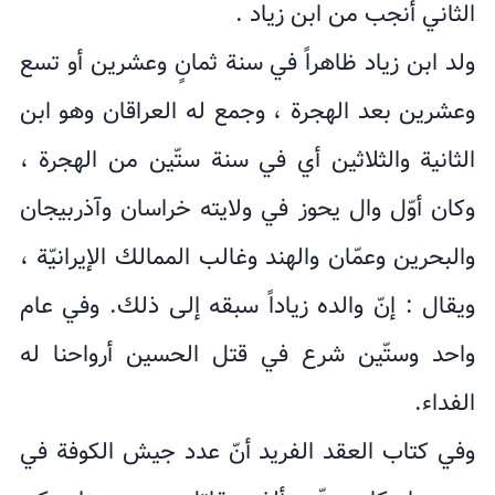
الثاني أنجب من ابن زياد .
ولد ابن زياد ظاهراً في سنة ثمانٍ وعشرين أو تسع
وعشرين بعد الهجرة ، وجمع له العراقان وهو ابن
الثانية والثلاثين أي في سنة ستّين من الهجرة ،
وكان أوّل وال يحوز في ولايته خراسان وآذربيجان
والبحرين وعمّان والهند وغالب الممالك الإيرانيّة ،
ويقال : إنّ والده زياداً سبقه إلى ذلك. وفي عام
واحد وستّين شرع في قتل الحسين أرواحنا له
الفداء.
وفي كتاب العقد الفريد أنّ عدد جيش الكوفة في