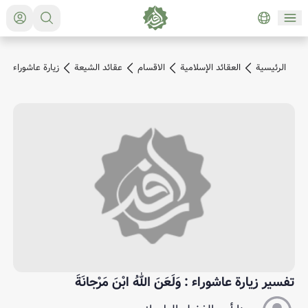
الرئیسیة
العقائد الإسلامية
الاقسام
عقائد الشيعة
زيارة عاشوراء
تفسير زيارة عاشوراء : وَلَعَنَ اللهُ ابْنَ مَرْجانَةَ