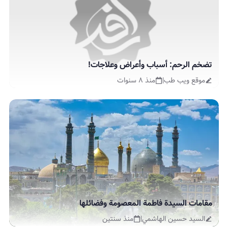
تضخم الرحم: أسباب وأعراض وعلاجات!
موقع ويب طب
|
منذ ٨ سنوات
مقامات السيدة فاطمة المعصومة وفضائلها
السيد حسين الهاشمي
|
منذ سنتين