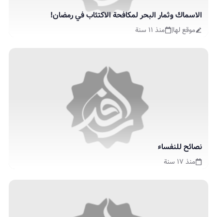
الاسماك وثمار البحر لمكافحة الاكتئاب في رمضان!
موقع لها
|
منذ ١١ سنة
نصائح للنفساء
منذ ١٧ سنة