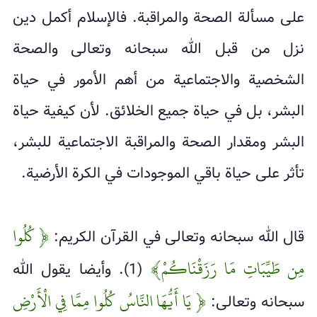
على مسألة الصحة والمراقبة. فالإسلام أكمل دين
نزل من قبل الله سبحانه وتعالى والصحة
الشخصية والاجتماعية من أهم الأمور في حياة
البشر، بل في حياة جميع الخلائق. لأن كيفية حياة
البشر ومقدار الصحة والمراقبة الاجتماعية للبشر،
تأثر على حياة باقي الموجودات في الكرة الأرضية.
﴿ كُلُوا
قال الله سبحانه وتعالى في القرآن الكريم:
مِن طَيِّبَاتِ مَا رَزَقْنَاكُمْ﴾
(1). وأيضا يقول الله
﴿ يَا أَيُّهَا النَّاسُ كُلُوا مِمَّا فِي الْأَرْضِ
سبحانه وتعالى: