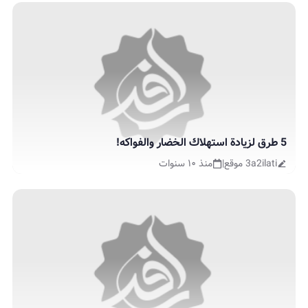
5 طرق لزيادة استهلاك الخضار والفواكه!
3a2ilati موقع
|
منذ ١٠ سنوات