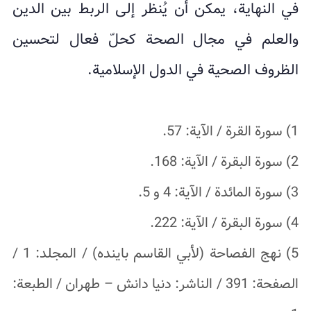
في النهاية، يمكن أن يُنظر إلى الربط بين الدين
والعلم في مجال الصحة كحلّ فعال لتحسين
الظروف الصحية في الدول الإسلامية.
1) سورة القرة / الآية: 57.
2) سورة البقرة / الآية: 168.
3) سورة المائدة / الآية: 4 و 5.
4) سورة البقرة / الآية: 222.
5) نهج الفصاحة (لأبي القاسم باينده) / المجلد: 1 /
الصفحة: 391 / الناشر: دنيا دانش – طهران / الطبعة: