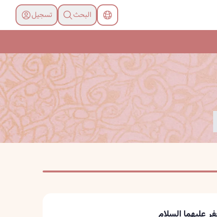
البحث
تسجیل
ر عليهما السلام