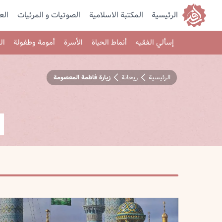
الرئيسية
المكتبة الاسلامية
الصوتیات و المرئیات
الع
إسألي الفقيه
أنماط الحياة
الأسرة
أمومة وطفولة
ال
الرئيسية
ريحانة
زيارة فاطمة المعصومة