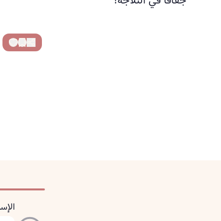
جفافا في الثلاجة!
الإس