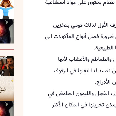
 طعام يحتوي على مواد اصطناعية
لرف الأول لذلك قومي بـتخزين
ى ضرورة فصل أنواع المأكولات الى
الطبيعية.
والطماطم والأعشاب لأنها
 تفسد لذا ابقيها في الرفوف
 الأدراج.
زر، الفجل والليمون الحامض في
مكن تخزينها في المكان الأكثر