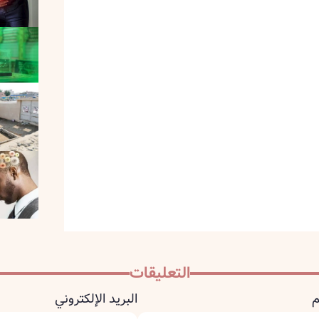
التعليقات
م
البريد الإلكتروني