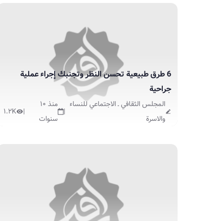
6 طرق طبيعية تحسن النظر وتجنبك إجراء عملية
جراحية
المجلس الثقافي ـ الاجتماعي للنساء
منذ ١٠
١.٢K
|
|
والاسرة
سنوات