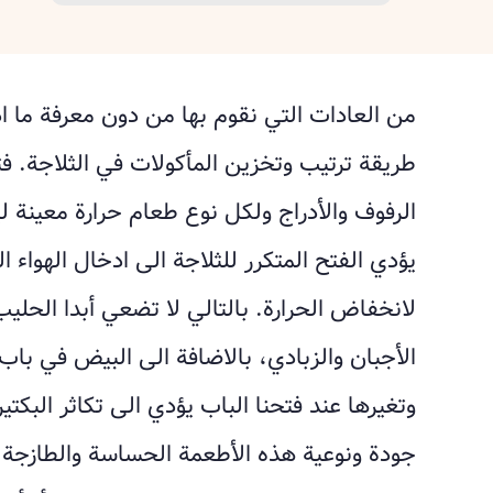
من العادات التي نقوم بها من دون معرفة ما 
طريقة ترتيب وتخزين المأكولات في الثلاجة. فت
الرفوف والأدراج ولكل نوع طعام حرارة معينة ل
يؤدي الفتح المتكرر للثلاجة الى ادخال الهواء 
لانخفاض الحرارة. بالتالي لا تضعي أبدا الحلي
الأجبان والزبادي، بالاضافة الى البيض في باب 
وتغيرها عند فتحنا الباب يؤدي الى تكاثر البكتير
جودة ونوعية هذه الأطعمة الحساسة والطازجة