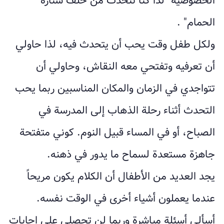
الخصوصية "لذا كنا نتحدث من خلف ستارة
الحمام" .
ولكل طفل وقت يحب أن يتحدث فيه، لذا حاولي
أن تعرفيه وتفتحي معه النقاش، وحاولي أن
تتواجدي في الزمان والمكان المناسبين ربما يحب
التحدث أثناء رحلة الذهاب إلى المدرسة في
الصباح، أو في المساء قبيل النوم. كوني متفتحة
جاهزة مستعدة لسماح ما يدور في ذهنه.
يجد العديد من الأطفال أن الكلام يكون مريحاً
عندما يعملون أشياء أخرى في الوقت نفسه.
أسألي أسئلة مباشرة وربما لن تحصلي على اجابات