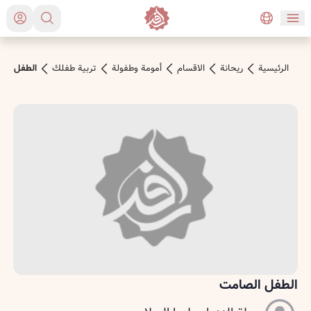
الرئیسیة
ريحانة
الاقسام
أمومة وطفولة
تربية طفلك
الطفل الص
الطفل الصامت