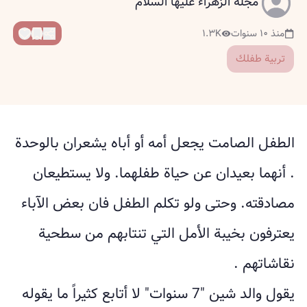
مجلة الزهراء عليها السلام
منذ ١٠ سنوات
١.٣K
تربية طفلك
الطفل الصامت يجعل أمه أو أباه يشعران بالوحدة
. أنهما بعيدان عن حياة طفلهما. ولا يستطيعان
مصادقته. وحتى ولو تكلم الطفل فان بعض الآباء
يعترفون بخيبة الأمل التي تنتابهم من سطحية
نقاشاتهم .
يقول والد شين "7 سنوات" لا أتابع كثيراً ما يقوله