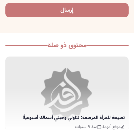
إرسال
محتوى ذو صلة
نصيحة للمرأة المرضعة: تناولي وجبتي أسماك أسبوعياً!
موقع أمومة
|
منذ ٩ سنوات