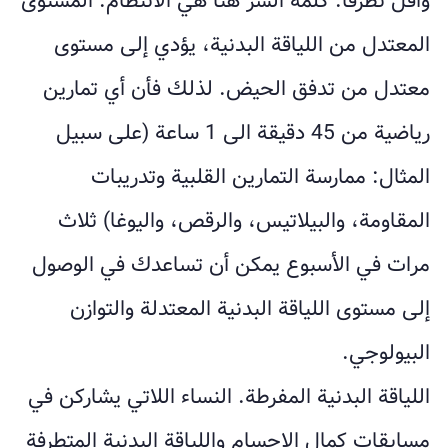
وأقل تطرفا. كلمة السر هنا هي الانتظام. المستوى
المعتدل من اللياقة البدنية، يؤدي إلى مستوى
معتدل من تدفق الحيض. لذلك فأن أي تمارين
رياضية من 45 دقيقة الى 1 ساعة (على سبيل
المثال: ممارسة التمارين القلبية وتدريبات
المقاومة، والبيلاتيس، والرقص، واليوغا) ثلاث
مرات في الأسبوع يمكن أن تساعدك في الوصول
إلى مستوى اللياقة البدنية المعتدلة والتوازن
البيولوجي.
اللياقة البدنية المفرطة. النساء اللاتي يشاركن في
مسابقات كمال الاجسام واللياقة البدنية المتطرفة