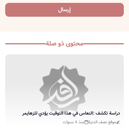
إرسال
محتوى ذو صلة
دراسة تكشف :النعاس في هذا التوقيت يؤدي للزهايمر
موقع نصف الدنيا
|
منذ ٨ سنوات