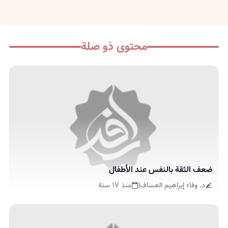
محتوى ذو صلة
ضعف الثقة بالنفس عند الأطفال
د. وفاء إبراهيم العساف
|
منذ ١٧ سنة