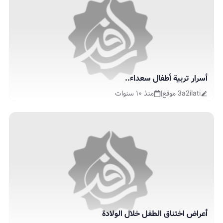
أسرار تربية أطفال سعداء..
3a2ilati موقع
|
منذ ١٠ سنوات
أعراض اختناق الطفل خلال الولادة