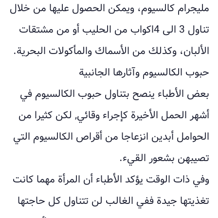
مليجرام كالسيوم، ويمكن الحصول عليها من خلال
تناول 3 الى 4اكواب من الحليب أو من مشتقات
الألبان، وكذلك من الأسماك والمأكولات البحرية.
حبوب الكالسيوم وآثارها الجانبية
بعض الأطباء ينصح بتناول حبوب الكالسيوم في
أشهر الحمل الأخيرة كإجراء وقائي, لكن كثيرا من
الحوامل أبدين انزعاجا من أقراص الكالسيوم التي
تصيبهن بشعور القيء.
وفي ذات الوقت يؤكد الأطباء أن المرأة مهما كانت
تغذيتها جيدة ففي الغالب لن تتناول كل حاجتها