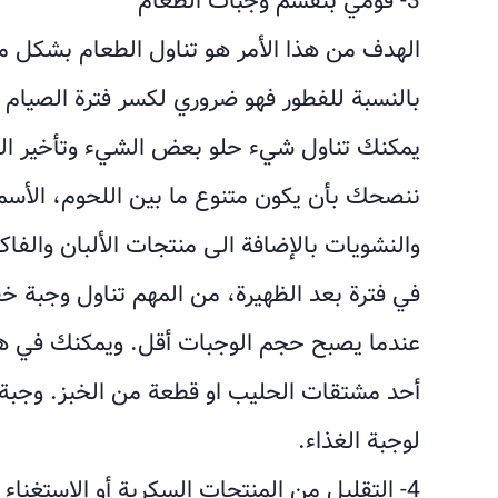
3- قومي بتقسم وجبات الطعام
الهدف من هذا الأمر هو تناول الطعام بشكل م
بالنسبة للفطور فهو ضروري لكسر فترة الصيام ا
يمكنك تناول شيء حلو بعض الشيء وتأخير الفطو
ننصحك بأن يكون متنوع ما بين اللحوم، الأسم
والنشويات بالإضافة الى منتجات الألبان والفاك
في فترة بعد الظهيرة، من المهم تناول وجبة خ
عندما يصبح حجم الوجبات أقل. ويمكنك في هذ
أحد مشتقات الحليب او قطعة من الخبز. وجبة
لوجبة الغذاء.
4- التقليل من المنتجات السكرية أو الاستغناء عنها