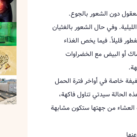
عقول دون الشعور بالجوع.
لليلية. وفي حال الشعور بالغثيان
ر قليلاً. فيما يخص الغذاء
اك أو البيض مع الخضراوات
هة.
فيفة خاصة في أواخر فترة الحمل
ه الحالة سيدتي تناول فاكهة،
 العشاء من جهتها ستكون مشابهة