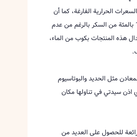
سعرات الحرارية الفارغة، كما أن
عصير الفواكه يحتوي على نسبة من 10 الى 14 بالمئة من السكر بالرغم من عدم
ال هذه المنتجات بكوب من الماء،
.
خضراوات المجففة غنية بالفيتامين B والمعادن مثل الحديد والبوتاسيوم
ي اذن سيدتي في تناولها مكان
 رائعة للحصول على العديد من