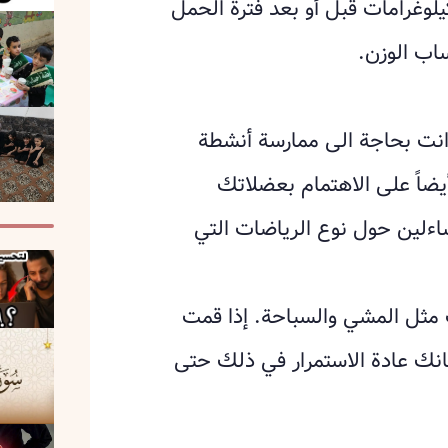
 فمن المستحسن سيدتي فقدان 3 أو 4 كيلوغرامات قبل أو بعد فترة الحمل
اب الوزن.
انت بحاجة الى ممارسة أنشطة
يضاً على الاهتمام بعضلاتك
اءلين حول نوع الرياضات التي
مثل المشي والسباحة. إذا قمت
انك عادة الاستمرار في ذلك حتى