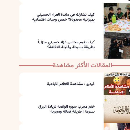
كيف نشارك في مائدة العزاء الحسيني
بميزانية محدودة؟ خمس وجبات اقتصادية
كيف نقيم مجلس عزاء حسيني منزلياً
بطريقة بسيطة وقليلة التكلفة؟
المقالات الأكثر مشاهدة
فيديو : مشاهدة الافلام الاباحية
ختم مجرب سوره الواقعة لزيادة الرزق
بسرعة | طريقة فعالة ومجربة