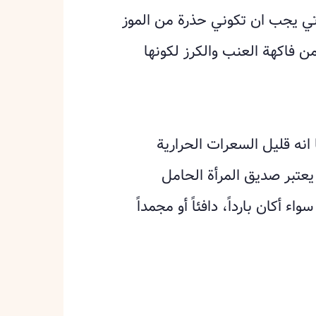
تي يجب ان تكوني حذرة من الموز
ن فاكهة العنب والكرز لكونها
 انه قليل السعرات الحرارية
عتبر صديق المرأة الحامل
أكان بارداً، دافئاً أو مجمداً