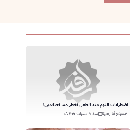
اضطرابات النوم عند الطفل أخطر مما تعتقدين!
موقع أنا زهرة
|
منذ ٨ سنوات
|
١.٧K