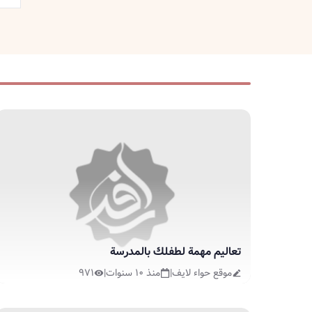
تعاليم مهمة لطفلك بالمدرسة
موقع حواء لايف
|
منذ ١٠ سنوات
|
٩٧١