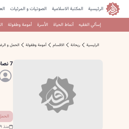
الرئيسية
المكتبة الاسلامية
الصوتیات و المرئیات
الع
إسألي الفقيه
أنماط الحياة
الأسرة
أمومة وطفولة
ال
الرئیسیة
ريحانة
الاقسام
أمومة وطفولة
الحمل و الرض
7 نصائح لتتجنبي زيادة وزنك أثناء فترة الحمل
الحمل
منذ ٩ سنوات