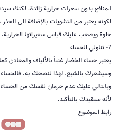
المنافع بدون سعرات حرارية زائدة. لكنك سيد
لكونه يعتبر من النشويات بالإضافة الى الحذر م
حلوة ويصعب عليك قياس سعيراتها الحرارية.
7- تناولي الحساء
يعتبر حساء الخضار غنياً بالألياف والمعادن كما
وسيشعرك بالشبع. لهذا ننصحك به. فالحساء ي
وبالتالي عليك عدم حرمان نفسك من الحساء سواء 
لأنه سيقيدك بالتأكيد.
رابط الموضوع