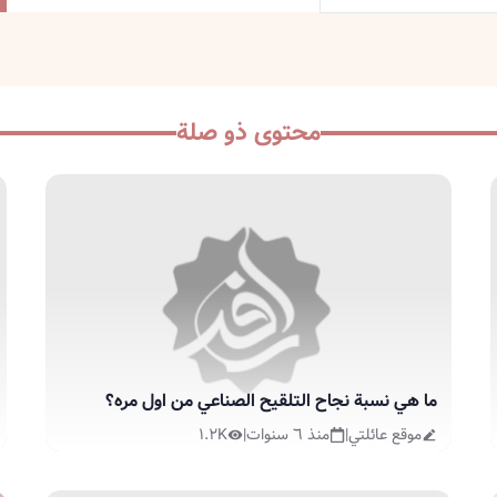
محتوى ذو صلة
ما هي نسبة نجاح التلقيح الصناعي من اول مره؟
موقع عائلتي
|
منذ ٦ سنوات
|
١.٢K