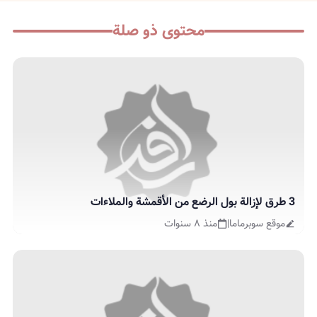
محتوى ذو صلة
3 طرق لإزالة بول الرضع من الأقمشة والملاءات
موقع سوبرماما
|
منذ ٨ سنوات