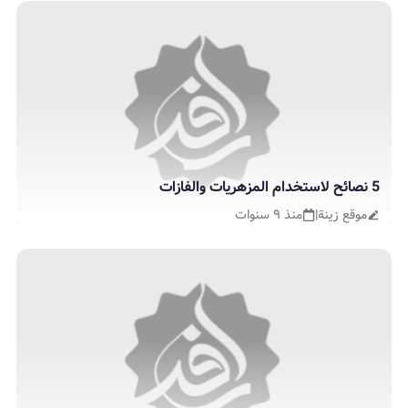
5 نصائح لاستخدام المزهريات والفازات
موقع زينة
|
منذ ٩ سنوات