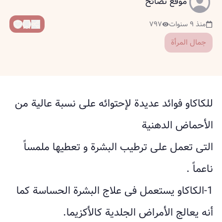
موقع نصائح
منذ ٩ سنوات
٧٩٧
جمال المرأة
للكاكاو فوائد عديدة لإحتوائه على نسبة عالية من
الأحماض الدهنية
التى تعمل على ترطيب البشرة و تعطيها ملمساً
ناعماً .
1-الكاكاو يستعمل فى علاج البشرة الحساسة كما
أنه يعالج الأمراض الجلدية كالأكزيما.