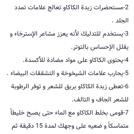
2-مستحضرات زبدة الكاكاو تعالج علامات تمدد
الجلد .
3-يستخدم للتدليك لأنه يعزز مشاعر الإسترخاء و
يقلل الإحساس بالتوتر.
4-يحتوى الكاكاو على مواد مضادة للأكسدة.
5-يحارب علامات الشيخوخة و التشققات البيضاء .
6-تعطى زبدة الكاكاو بريق للشعر و توفر الرطوبة
للشعر الجاف و التالف.
7-قومى بخلط الكاكاو مع الماء حتى يصبح خليطاً
متماسكاً و ضعيه على وجهك لمدة 15 دقيقة ثم