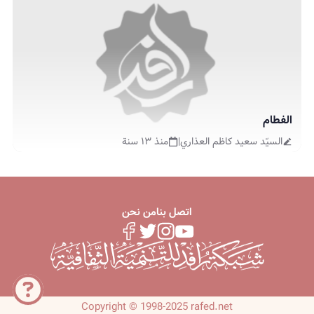
الفطام
السيّد سعيد كاظم العذاري
|
منذ ١٣ سنة
اتصل بنا
من نحن
Copyright © 1998-2025 rafed.net