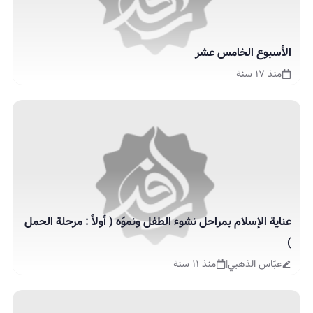
الأسبوع الخامس عشر
منذ ١٧ سنة
عناية الإسلام بمراحل نشوء الطفل ونموّه ( أولاً : مرحلة الحمل
)
عبّاس الذهبي
|
منذ ١١ سنة