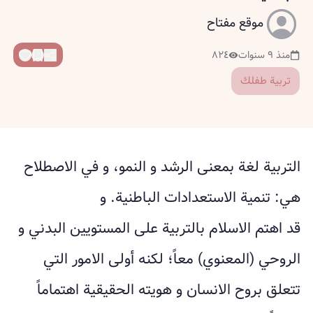
موقع مفتاح
منذ ٩ سنوات
٨٢٤
تربية طفلك
التربية لغة بمعنى الرشد و النمو، و في الاصطلاح
هي: تنمية الاستعدادات الباطنية. و
قد اهتم الاسلام بالتربية على المستويين البدني و
الروحي (المعنوي) معاً؛ لكنه أولى الامور التي
تتعلق بروح الانسان و هويته الحقيقية اهتماماً