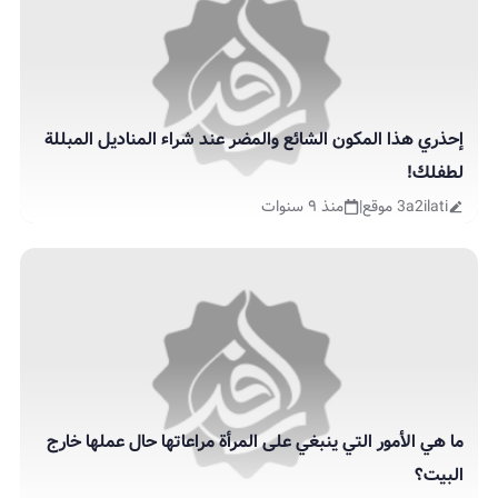
إحذري هذا المكون الشائع والمضر عند شراء المناديل المبللة
لطفلك!
3a2ilati موقع
|
منذ ٩ سنوات
ما هي الأمور التي ينبغي على المرأة مراعاتها حال عملها خارج
البيت؟